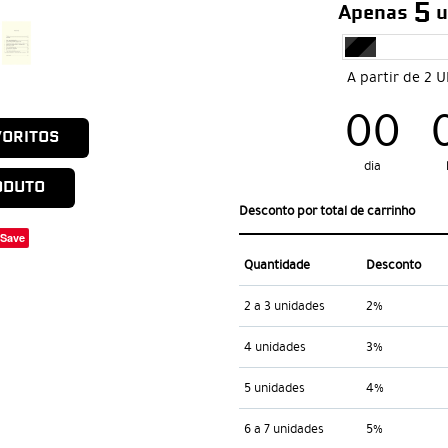
5
Apenas
u
A partir de 2 
00
VORITOS
dia
ODUTO
Desconto por total de carrinho
Save
Quantidade
Desconto
2 a 3 unidades
2%
4 unidades
3%
5 unidades
4%
6 a 7 unidades
5%