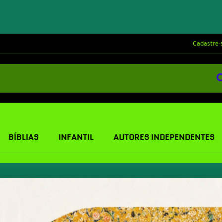
Cadastre-
BÍBLIAS
INFANTIL
AUTORES INDEPENDENTES