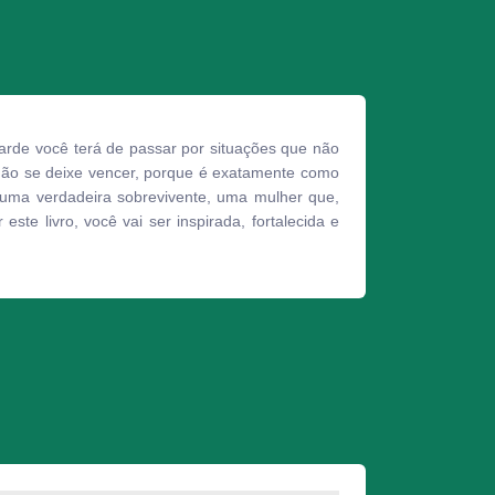
arde você terá de passar por situações que não
não se deixe vencer, porque é exatamente como
o uma verdadeira sobrevivente, uma mulher que,
ste livro, você vai ser inspirada, fortalecida e