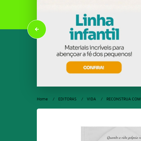
Home
EDITORAS
VIDA
RECONSTRUA COM 