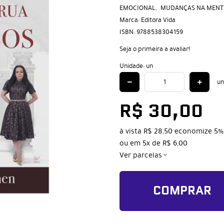
EMOCIONAL
MUDANÇAS NA MENT
Marca:
Editora Vida
ISBN:
9788538304159
Seja o primeira a avaliar!
Unidade: un
un
R$ 30,00
à vista
R$ 28,50
economize
5%
ou em
5x
de
R$ 6,00
Ver parcelas
COMPRAR