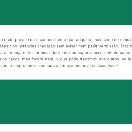
de onde proveio ou o conhecimento que adquiriu, mais cedo ou mais t
Essas circunstâncias chegarão sem avisar nem pedir permissão. Mas 
r a diferença entre terminar derrotada ou superar esse embate com
os cacos, mas focará naquilo que pode transmitir aos outros. Ao ler e
nfusão, e empreender com toda a firmeza um novo edifício. Você!