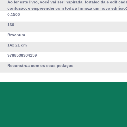
Ao ler este livro, você vai ser inspirada, fortalecida e edificad
confusão, e empreender com toda a firmeza um novo edifício
0.1500
136
Brochura
14x 21 cm
9788538304159
Reconstrua com os seus pedaços