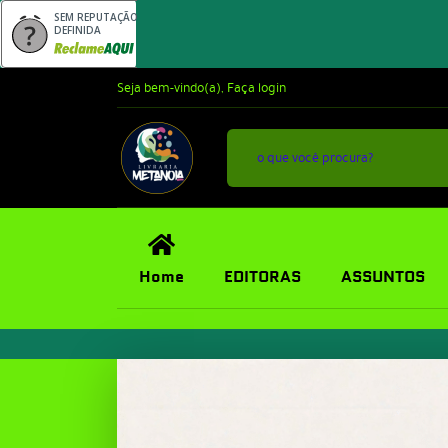
SEM REPUTAÇÃO
DEFINIDA
Seja bem-vindo(a),
Faça login
Home
EDITORAS
ASSUNTOS