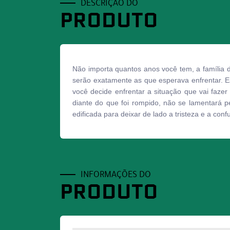
DESCRIÇÃO DO
PRODUTO
Não importa quantos anos você tem, a família 
serão exatamente as que esperava enfrentar. 
você decide enfrentar a situação que vai faze
diante do que foi rompido, não se lamentará pel
edificada para deixar de lado a tristeza e a co
INFORMAÇÕES DO
PRODUTO