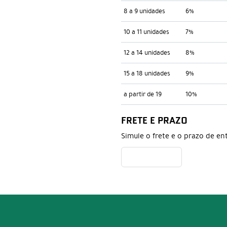
8 a 9 unidades
6%
10 a 11 unidades
7%
12 a 14 unidades
8%
15 a 18 unidades
9%
a partir de 19
10%
FRETE E PRAZO
Simule o frete e o prazo de en