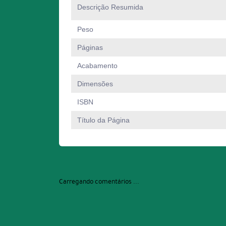
Descrição Resumida
Peso
Páginas
Acabamento
Dimensões
ISBN
Título da Página
Carregando comentários ...