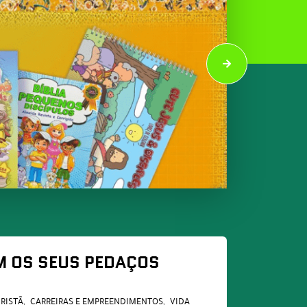
 OS SEUS PEDAÇOS
CRISTÃ
CARREIRAS E EMPREENDIMENTOS
VIDA