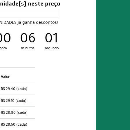
nidade(s) neste preço
UNIDADES já ganha descontos!
00
06
00
hora
minutos
segundo
Valor
R$ 29,40
(cada)
R$ 29,10
(cada)
R$ 28,80
(cada)
R$ 28,50
(cada)