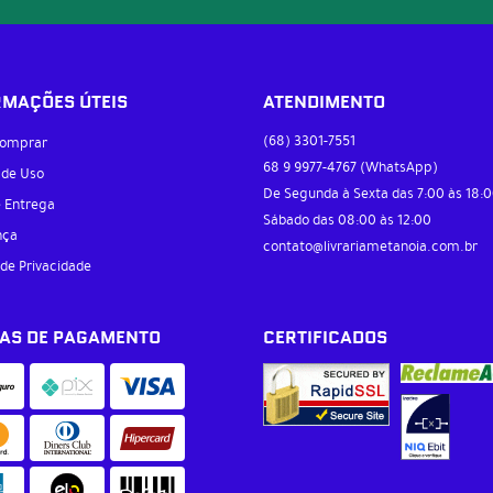
RMAÇÕES ÚTEIS
ATENDIMENTO
(68)
3301-7551
omprar
68 9
9977-4767
(WhatsApp)
 de Uso
De Segunda à Sexta das 7:00 às 18:0
e Entrega
Sábado das 08:00 às 12:00
nça
contato@livrariametanoia.com.br
 de Privacidade
AS DE PAGAMENTO
CERTIFICADOS