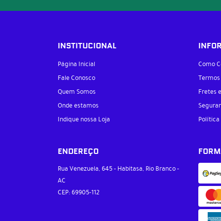
INSTITUCIONAL
INFO
Página Inicial
Como C
Fale Conosco
Termos
Quem Somos
Fretes 
Onde estamos
Segura
Indique nossa Loja
Política
ENDEREÇO
FORM
Rua Venezuela, 645
-
Habitasa, Rio Branco
-
AC
CEP: 69905-112