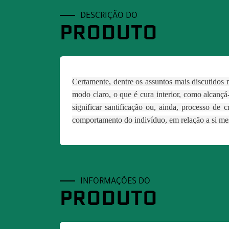
DESCRIÇÃO DO
PRODUTO
Certamente, dentre os assuntos mais discutidos 
modo claro, o que é cura interior, como alcançá
significar santificação ou, ainda, processo de
comportamento do indivíduo, em relação a si me
INFORMAÇÕES DO
PRODUTO