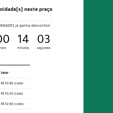
nidade(s) neste preço
UNIDADES já ganha descontos!
00
14
02
hora
minutos
segundos
Valor
R$ 53,90
(cada)
R$ 53,35
(cada)
R$ 52,80
(cada)