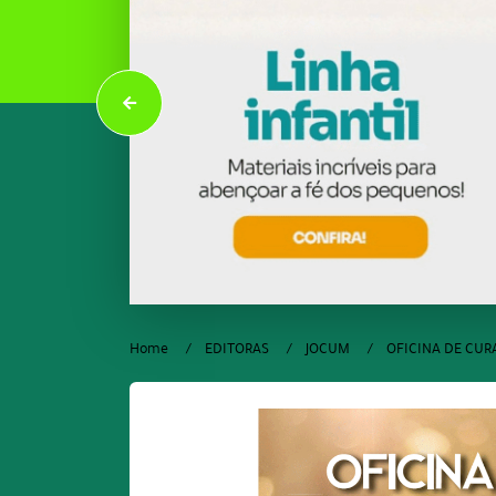
Home
EDITORAS
JOCUM
OFICINA DE CUR