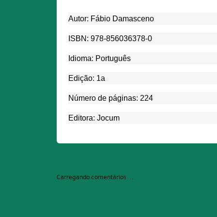
Autor: Fábio Damasceno
ISBN: 978-856036378-0
Idioma: Português
Edição: 1a
Número de páginas: 224
Editora: Jocum
Carregando comentários ...