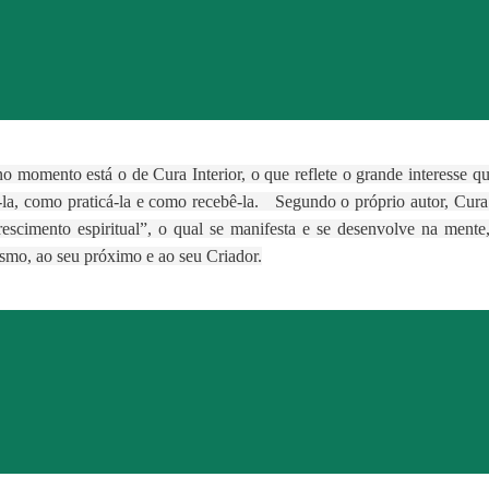
no momento está o de Cura Interior, o que reflete o grande interesse qu
-la, como praticá-la e como recebê-la. Segundo o próprio autor, Cura 
 crescimento espiritual”, o qual se manifesta e se desenvolve na men
smo, ao seu próximo e ao seu Criador.