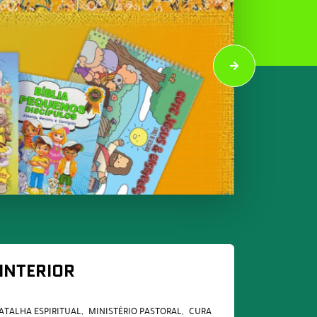
 INTERIOR
ATALHA ESPIRITUAL
MINISTÉRIO PASTORAL
CURA