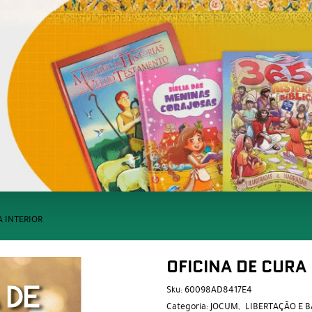
A INTERIOR
OFICINA DE CURA
Sku:
60098AD8417E4
Categoria:
JOCUM
LIBERTAÇÃO E B