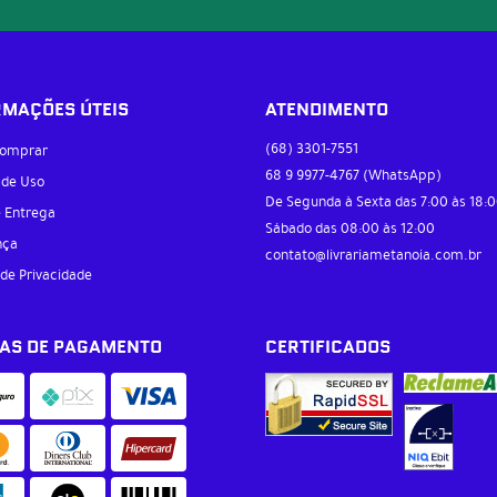
RMAÇÕES ÚTEIS
ATENDIMENTO
(68)
3301-7551
omprar
68 9
9977-4767
(WhatsApp)
 de Uso
De Segunda à Sexta das 7:00 às 18:0
e Entrega
Sábado das 08:00 às 12:00
nça
contato@livrariametanoia.com.br
 de Privacidade
AS DE PAGAMENTO
CERTIFICADOS