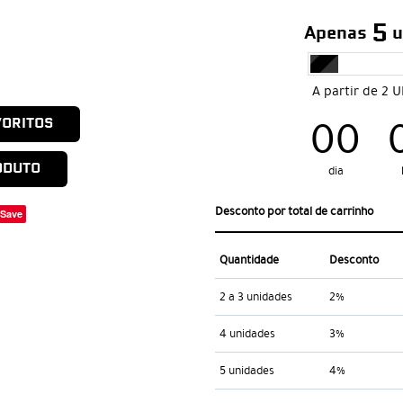
5
Apenas
u
A partir de 2 
00
VORITOS
ODUTO
dia
Desconto por total de carrinho
Save
Quantidade
Desconto
2 a 3 unidades
2%
4 unidades
3%
5 unidades
4%