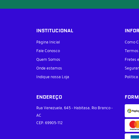
INSTITUCIONAL
INFO
Página Inicial
Como C
Fale Conosco
Termos
Quem Somos
Fretes 
Onde estamos
Segura
Indique nossa Loja
Política
ENDEREÇO
FORM
Rua Venezuela, 645
-
Habitasa, Rio Branco
-
AC
CEP: 69905-112