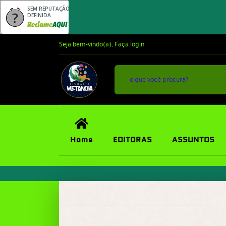
SEM REPUTAÇÃO
DEFINIDA
Seja bem-vindo(a),
Faça login
Home
EDITORAS
ASSUNTOS