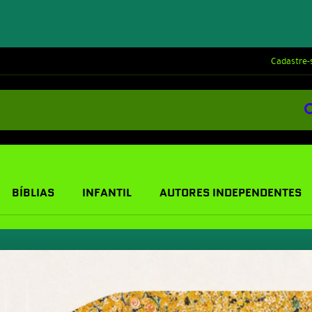
Cadastre-
BÍBLIAS
INFANTIL
AUTORES INDEPENDENTES