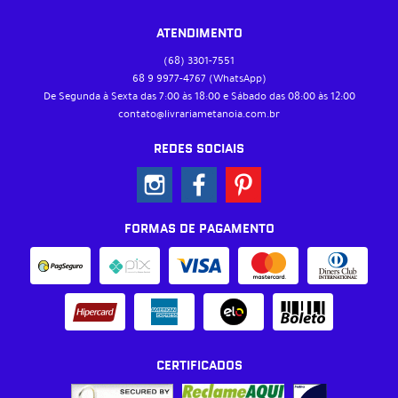
ATENDIMENTO
(68)
3301-7551
68 9
9977-4767
(WhatsApp)
De Segunda à Sexta das 7:00 às 18:00 e Sábado das 08:00 às 12:00
contato@livrariametanoia.com.br
REDES SOCIAIS
FORMAS DE PAGAMENTO
CERTIFICADOS