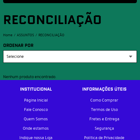
RECONCILIAÇÃO
Home
ASSUNTOS
RECONCILIAÇÃO
ORDENAR POR
Selecione
Nenhum produto encontrado.
INSTITUCIONAL
INFORMAÇÕES ÚTEIS
Página Inicial
Como Comprar
Fale Conosco
Termos de Uso
Quem Somos
Fretes e Entrega
Onde estamos
Segurança
Indique nossa Loja
Política de Privacidade