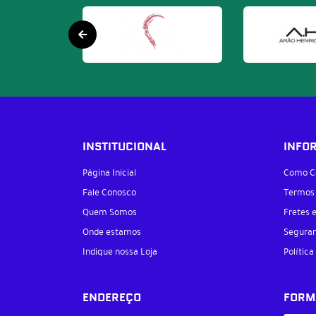
INSTITUCIONAL
INFO
Página Inicial
Como C
Fale Conosco
Termos
Quem Somos
Fretes 
Onde estamos
Segura
Indique nossa Loja
Política
ENDEREÇO
FORM