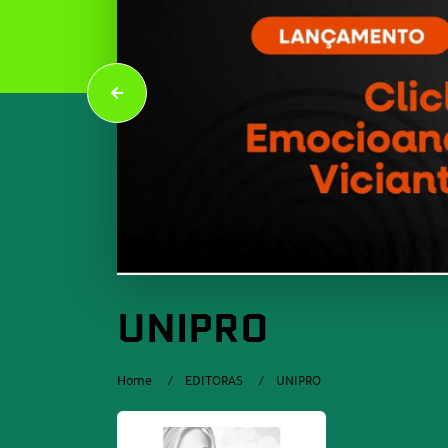
UNIPRO
Home
EDITORAS
UNIPRO