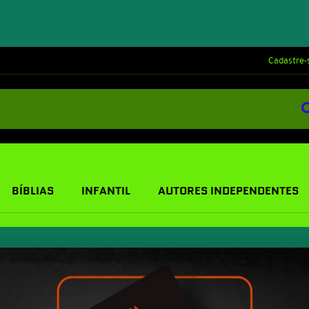
Cadastre-
BÍBLIAS
INFANTIL
AUTORES INDEPENDENTES