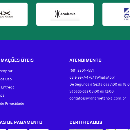
RMAÇÕES ÚTEIS
ATENDIMENTO
(68)
3301-7551
omprar
68 9
9977-4767
(WhatsApp)
 de Uso
De Segunda à Sexta das 7:00 às 18:0
e Entrega
Sábado das 08:00 às 12:00
nça
contato@livrariametanoia.com.br
 de Privacidade
AS DE PAGAMENTO
CERTIFICADOS