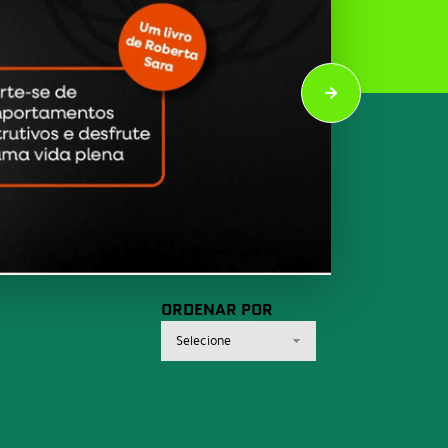
ORDENAR POR
Selecione