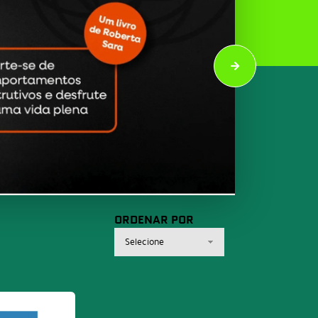
ORDENAR POR
Selecione