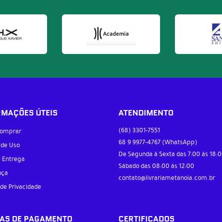
RMAÇÕES ÚTEIS
ATENDIMENTO
(68)
3301-7551
omprar
68 9
9977-4767
(WhatsApp)
 de Uso
De Segunda à Sexta das 7:00 às 18:0
e Entrega
Sábado das 08:00 às 12:00
nça
contato@livrariametanoia.com.br
 de Privacidade
AS DE PAGAMENTO
CERTIFICADOS