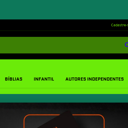
Cadastre-
BÍBLIAS
INFANTIL
AUTORES INDEPENDENTES