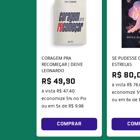
CORAGEM PRA
SE PUDESSE 
RECOMEÇAR | DEIVE
ESTRELAS
LEONARDO
R$ 80,
R$ 49,90
à vista
R$ 76
à vista
R$ 47,40
economize
5
economize
5%
no Pix
ou em
6x
de
ou em
5x
de
R$ 9,98
COMPRAR
COM