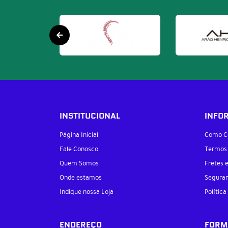
INSTITUCIONAL
INFO
Página Inicial
Como C
Fale Conosco
Termos
Quem Somos
Fretes 
Onde estamos
Segura
Indique nossa Loja
Política
ENDEREÇO
FORM