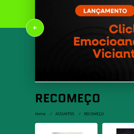
RECOMEÇO
Home
ASSUNTOS
RECOMEÇO