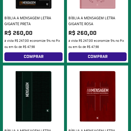
BÍBLIA A MENSAGEM LETRA
BÍBLIA A MENSAGEM LETRA
GIGANTE PRETA
GIGANTE ROSA
R$ 260,00
R$ 260,00
à vista
R$ 247,00
economize
5%
no Pix
à vista
R$ 247,00
economize
5%
no Pix
ou em
6x
de
R$ 47,98
ou em
6x
de
R$ 47,98
COMPRAR
COMPRAR