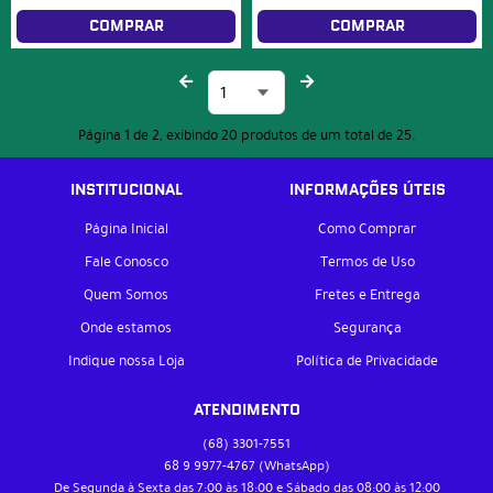
COMPRAR
COMPRAR
Página 1 de 2, exibindo 20 produtos de um total de 25.
INSTITUCIONAL
INFORMAÇÕES ÚTEIS
Página Inicial
Como Comprar
Fale Conosco
Termos de Uso
Quem Somos
Fretes e Entrega
Onde estamos
Segurança
Indique nossa Loja
Política de Privacidade
ATENDIMENTO
(68)
3301-7551
68 9
9977-4767
(WhatsApp)
De Segunda à Sexta das 7:00 às 18:00 e Sábado das 08:00 às 12:00