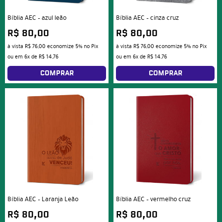
Bíblia AEC – azul leão
Bíblia AEC – cinza cruz
R$ 80,00
R$ 80,00
à vista
R$ 76,00
economize
5%
no Pix
à vista
R$ 76,00
economize
5%
no Pix
ou em
6x
de
R$ 14,76
ou em
6x
de
R$ 14,76
COMPRAR
COMPRAR
Bíblia AEC – Laranja Leão
Bíblia AEC – vermelho cruz
R$ 80,00
R$ 80,00