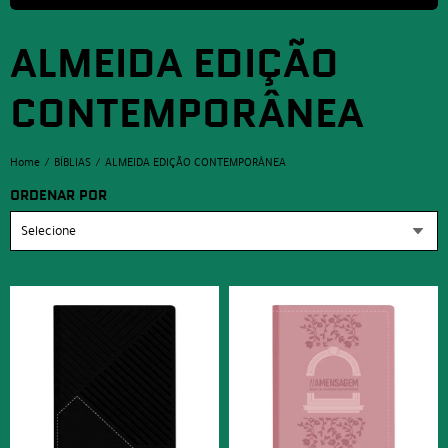
ALMEIDA EDIÇÃO
CONTEMPORÂNEA
Home
BÍBLIAS
ALMEIDA EDIÇÃO CONTEMPORÂNEA
ORDENAR POR
Selecione