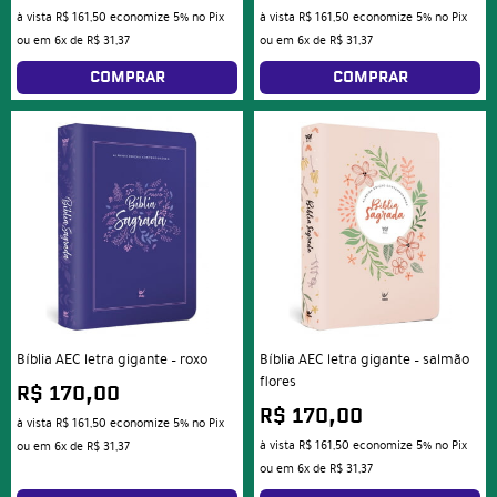
à vista
R$ 161,50
economize
5%
no Pix
à vista
R$ 161,50
economize
5%
no Pix
ou em
6x
de
R$ 31,37
ou em
6x
de
R$ 31,37
COMPRAR
COMPRAR
Bíblia AEC letra gigante – roxo
Bíblia AEC letra gigante – salmão
flores
R$ 170,00
R$ 170,00
à vista
R$ 161,50
economize
5%
no Pix
à vista
R$ 161,50
economize
5%
no Pix
ou em
6x
de
R$ 31,37
ou em
6x
de
R$ 31,37