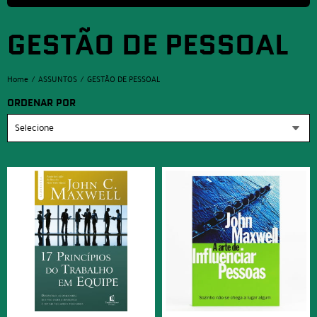
GESTÃO DE PESSOAL
Home
ASSUNTOS
GESTÃO DE PESSOAL
ORDENAR POR
Selecione