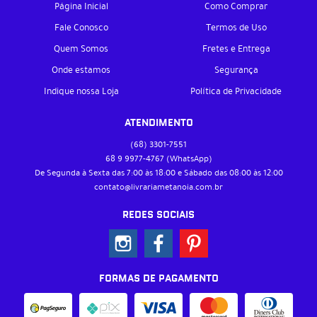
Página Inicial
Como Comprar
Fale Conosco
Termos de Uso
Quem Somos
Fretes e Entrega
Onde estamos
Segurança
Indique nossa Loja
Política de Privacidade
ATENDIMENTO
(68)
3301-7551
68 9
9977-4767
(WhatsApp)
De Segunda à Sexta das 7:00 às 18:00 e Sábado das 08:00 às 12:00
contato@livrariametanoia.com.br
REDES SOCIAIS
FORMAS DE PAGAMENTO