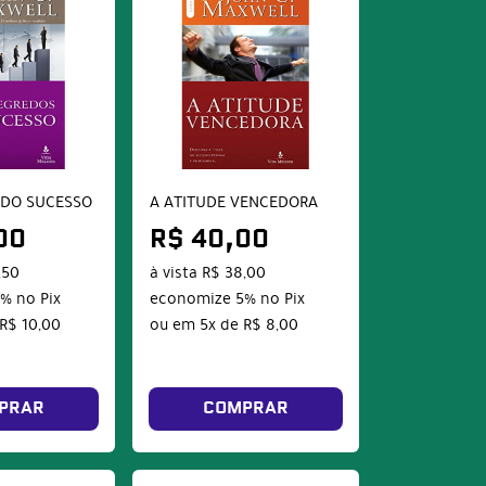
 DO SUCESSO
A ATITUDE VENCEDORA
00
R$ 40,00
,50
à vista
R$ 38,00
5%
no Pix
economize
5%
no Pix
R$ 10,00
ou em
5x
de
R$ 8,00
PRAR
COMPRAR