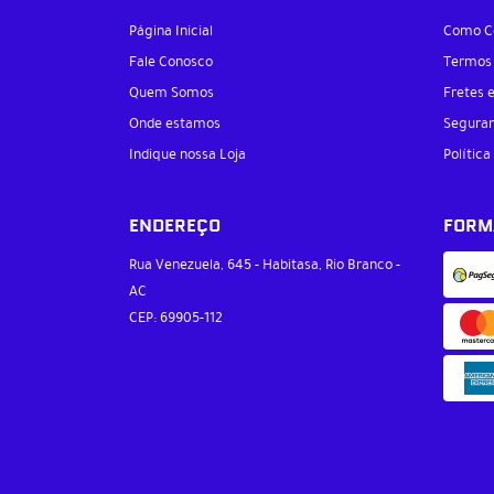
Página Inicial
Como C
Fale Conosco
Termos
Quem Somos
Fretes 
Onde estamos
Segura
Indique nossa Loja
Política
ENDEREÇO
FORM
Rua Venezuela, 645
-
Habitasa, Rio Branco
-
AC
CEP: 69905-112