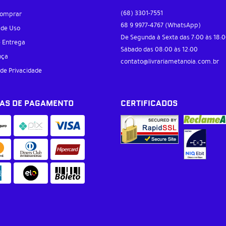
(68)
3301-7551
omprar
68 9
9977-4767
(WhatsApp)
 de Uso
De Segunda à Sexta das 7:00 às 18:0
e Entrega
Sábado das 08:00 às 12:00
nça
contato@livrariametanoia.com.br
 de Privacidade
AS DE PAGAMENTO
CERTIFICADOS