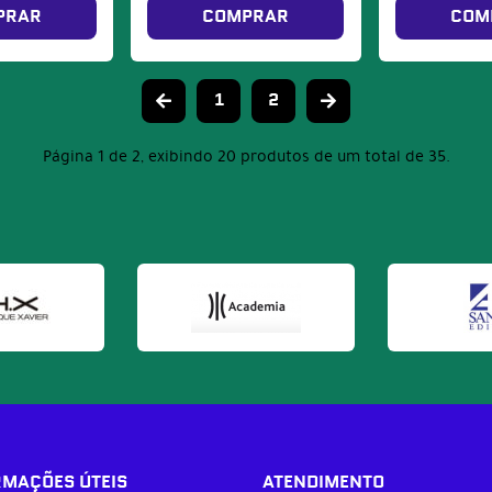
PRAR
COMPRAR
COM
1
2
Página 1 de 2, exibindo 20 produtos de um total de 35.
RMAÇÕES ÚTEIS
ATENDIMENTO