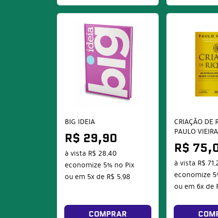
BIG IDEIA
CRIAÇÃO DE R
PAULO VIEIR
R$ 29,90
R$ 75,
à vista
R$ 28,40
à vista
R$ 71,
economize
5%
no Pix
economize
5
ou em
5x
de
R$ 5,98
ou em
6x
de
COMPRAR
COM