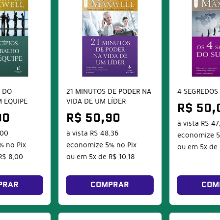
S DO
21 MINUTOS DE PODER NA
4 SEGREDOS
 EQUIPE
VIDA DE UM LÍDER
R$ 50,
00
R$ 50,90
à vista
R$ 47
,00
à vista
R$ 48,36
economize
%
no Pix
economize
5%
no Pix
ou em
5x
de
R$ 8,00
ou em
5x
de
R$ 10,18
PRAR
COMPRAR
COM