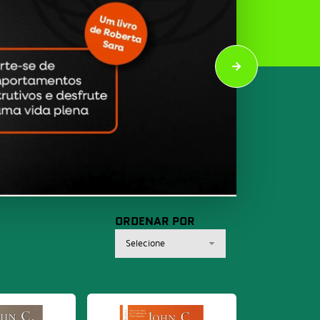
ORDENAR POR
Selecione