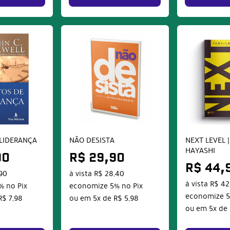
LIDERANÇA
NÃO DESISTA
NEXT LEVEL |
HAYASHI
90
R$ 29,90
R$ 44,
,90
à vista
R$ 28,40
à vista
R$ 42
%
no Pix
economize
5%
no Pix
economize
R$ 7,98
ou em
5x
de
R$ 5,98
ou em
5x
de