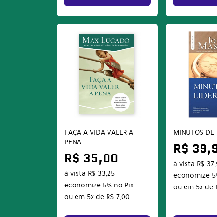
FAÇA A VIDA VALER A
MINUTOS DE 
PENA
R$ 39,
R$ 35,00
à vista
R$ 37
à vista
R$ 33,25
economize
5
economize
5%
no Pix
ou em
5x
de
ou em
5x
de
R$ 7,00