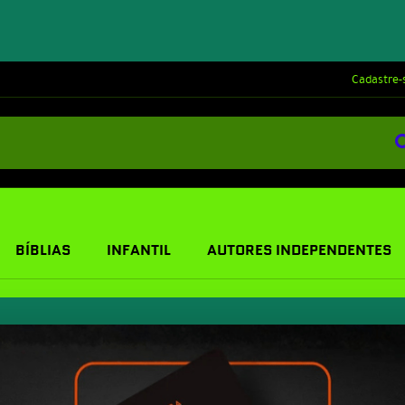
Cadastre-
BÍBLIAS
INFANTIL
AUTORES INDEPENDENTES