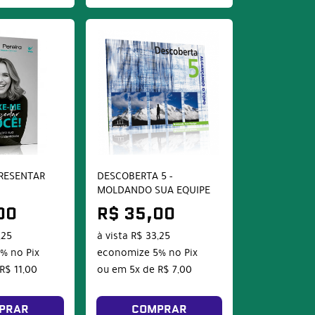
RESENTAR
DESCOBERTA 5 -
MOLDANDO SUA EQUIPE
00
R$ 35,00
,25
à vista
R$ 33,25
5%
no Pix
economize
5%
no Pix
R$ 11,00
ou em
5x
de
R$ 7,00
PRAR
COMPRAR