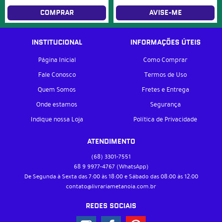
COMPRAR
AVISE-ME
INSTITUCIONAL
INFORMAÇÕES ÚTEIS
Página Inicial
Como Comprar
Fale Conosco
Termos de Uso
Quem Somos
Fretes e Entrega
Onde estamos
Segurança
Indique nossa Loja
Política de Privacidade
ATENDIMENTO
(68)
3301-7551
68 9
9977-4767
(WhatsApp)
De Segunda à Sexta das 7:00 às 18:00 e Sábado das 08:00 às 12:00
contato@livrariametanoia.com.br
REDES SOCIAIS