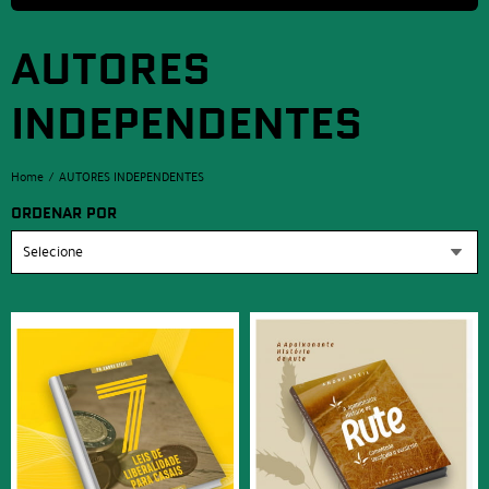
AUTORES
INDEPENDENTES
Home
AUTORES INDEPENDENTES
ORDENAR POR
Selecione