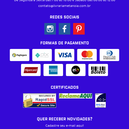
De Segunda à Sexta das 7:00 às 18:00 e Sábado das 08:00 às 12:00
contato@livrariametanoia.com.br
REDES SOCIAIS
FORMAS DE PAGAMENTO
CERTIFICADOS
QUER RECEBER NOVIDADES?
Cadastre seu e-mail aqui!