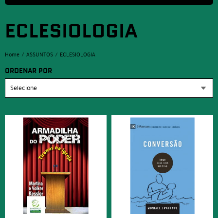
ECLESIOLOGIA
Home
ASSUNTOS
ECLESIOLOGIA
ORDENAR POR
Selecione