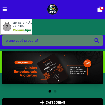
0
SEM REPUTAÇÃO
DEFINIDA
CATEGORIAS