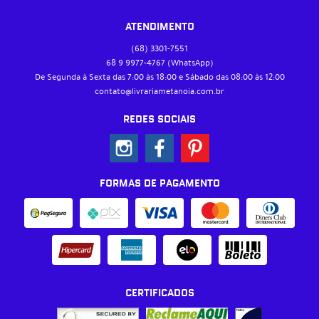
ATENDIMENTO
(68)
3301-7551
68 9
9977-4767
(WhatsApp)
De Segunda à Sexta das 7:00 às 18:00 e Sábado das 08:00 às 12:00
contato@livrariametanoia.com.br
REDES SOCIAIS
FORMAS DE PAGAMENTO
CERTIFICADOS