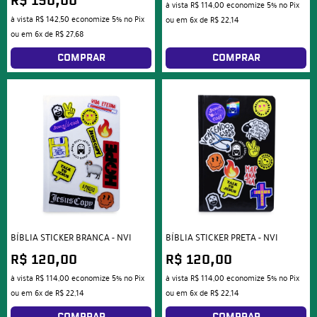
R$ 150,00
à vista
R$ 114,00
economize
5%
no Pix
à vista
R$ 142,50
economize
5%
no Pix
ou em
6x
de
R$ 22,14
ou em
6x
de
R$ 27,68
COMPRAR
COMPRAR
BÍBLIA STICKER BRANCA - NVI
BÍBLIA STICKER PRETA - NVI
R$ 120,00
R$ 120,00
à vista
R$ 114,00
economize
5%
no Pix
à vista
R$ 114,00
economize
5%
no Pix
ou em
6x
de
R$ 22,14
ou em
6x
de
R$ 22,14
COMPRAR
COMPRAR