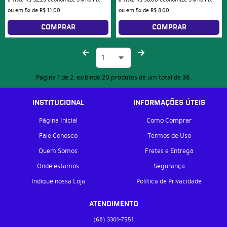
ou em
5x
de
R$ 11,00
ou em
5x
de
R$ 8,00
COMPRAR
COMPRAR
Página 1 de 2, exibindo 20 produtos de um total de 36.
INSTITUCIONAL
INFORMAÇÕES ÚTEIS
Página Inicial
Como Comprar
Fale Conosco
Termos de Uso
Quem Somos
Fretes e Entrega
Onde estamos
Segurança
Indique nossa Loja
Política de Privacidade
ATENDIMENTO
(68)
3301-7551