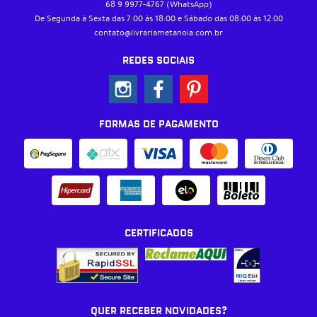
68 9
9977-4767
(WhatsApp)
De Segunda à Sexta das 7:00 às 18:00 e Sábado das 08:00 às 12:00
contato@livrariametanoia.com.br
REDES SOCIAIS
FORMAS DE PAGAMENTO
CERTIFICADOS
QUER RECEBER NOVIDADES?