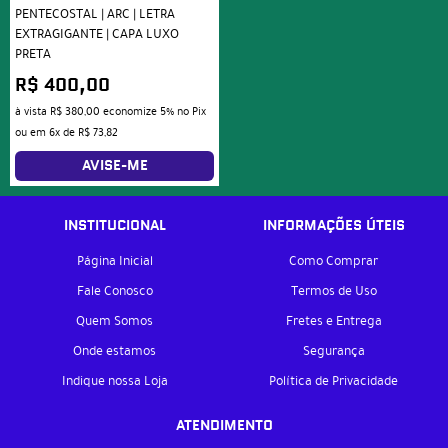
PENTECOSTAL | ARC | LETRA
EXTRAGIGANTE | CAPA LUXO
PRETA
R$ 400,00
à vista
R$ 380,00
economize
5%
no Pix
ou em
6x
de
R$ 73,82
AVISE-ME
INSTITUCIONAL
INFORMAÇÕES ÚTEIS
Página Inicial
Como Comprar
Fale Conosco
Termos de Uso
Quem Somos
Fretes e Entrega
Onde estamos
Segurança
Indique nossa Loja
Política de Privacidade
ATENDIMENTO