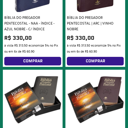
BÍBLIA DO PREGADOR
BÍBLIA DO PREGADOR
PENTECOSTAL - NAA - ÍNDICE -
PENTECOSTAL | ARC | VINHO
AZUL NOBRE - C/ ÍNDICE
NOBRE
R$ 330,00
R$ 330,00
à vista
R$ 313,50
economize
5%
no Pix
à vista
R$ 313,50
economize
5%
no Pix
ou em
6x
de
R$ 60,90
ou em
6x
de
R$ 60,90
COMPRAR
COMPRAR