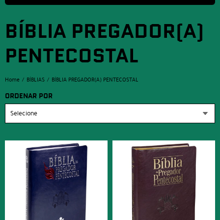
BÍBLIA PREGADOR(A)
PENTECOSTAL
Home
BÍBLIAS
BÍBLIA PREGADOR(A) PENTECOSTAL
ORDENAR POR
Selecione