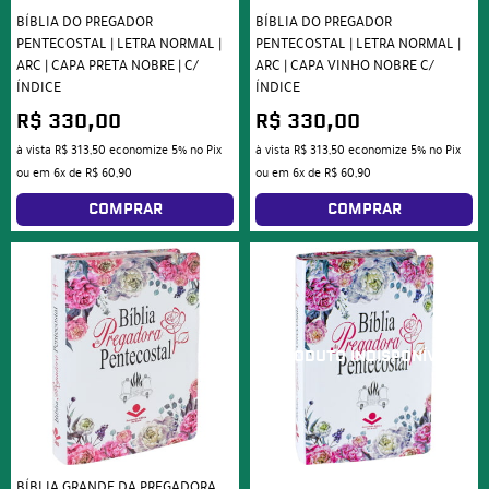
BÍBLIA DO PREGADOR
BÍBLIA DO PREGADOR
PENTECOSTAL | LETRA NORMAL |
PENTECOSTAL | LETRA NORMAL |
ARC | CAPA PRETA NOBRE | C/
ARC | CAPA VINHO NOBRE C/
ÍNDICE
ÍNDICE
R$ 330,00
R$ 330,00
à vista
R$ 313,50
economize
5%
no Pix
à vista
R$ 313,50
economize
5%
no Pix
ou em
6x
de
R$ 60,90
ou em
6x
de
R$ 60,90
COMPRAR
COMPRAR
BÍBLIA GRANDE DA PREGADORA