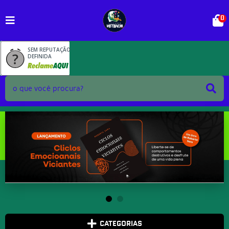
0
SEM REPUTAÇÃO
DEFINIDA
CATEGORIAS