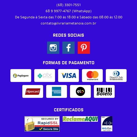
(68)
3301-7551
68 9
9977-4767
(WhatsApp)
De Segunda à Sexta das 7:00 às 18:00 e Sábado das 08:00 às 12:00
contato@livrariametanoia.com.br
REDES SOCIAIS
FORMAS DE PAGAMENTO
CERTIFICADOS