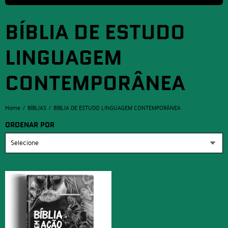
BÍBLIA DE ESTUDO
LINGUAGEM
CONTEMPORÂNEA
Home
BÍBLIAS
BÍBLIA DE ESTUDO LINGUAGEM CONTEMPORÂNEA
ORDENAR POR
Selecione