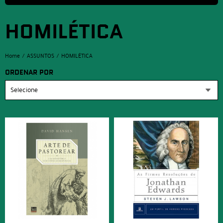
HOMILÉTICA
Home
ASSUNTOS
HOMILÉTICA
ORDENAR POR
Selecione