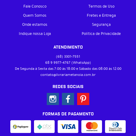
Fale Conosco
Termos de Uso
Quem Somos
Fretes e Entrega
Onde estamos
Segurança
Indique nossa Loja
Política de Privacidade
ATENDIMENTO
(68)
3301-7551
68 9
9977-4767
(WhatsApp)
De Segunda à Sexta das 7:00 às 18:00 e Sábado das 08:00 às 12:00
contato@livrariametanoia.com.br
REDES SOCIAIS
FORMAS DE PAGAMENTO