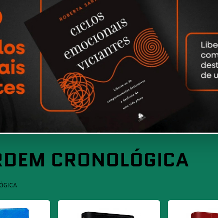
ORDEM CRONOLÓGICA
ÓGICA