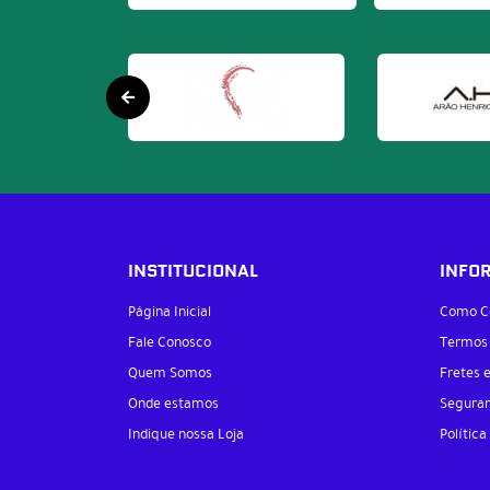
INSTITUCIONAL
INFO
Página Inicial
Como C
Fale Conosco
Termos
Quem Somos
Fretes 
Onde estamos
Segura
Indique nossa Loja
Política