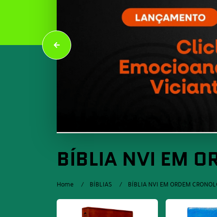
BÍBLIA NVI EM 
Home
BÍBLIAS
BÍBLIA NVI EM ORDEM CRONOL