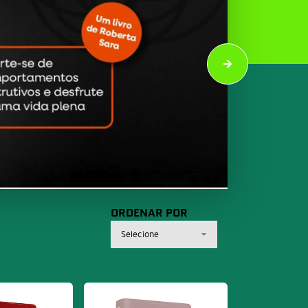
ORDENAR POR
Selecione