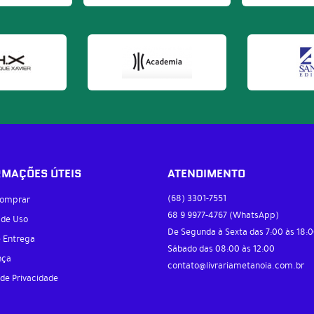
RMAÇÕES ÚTEIS
ATENDIMENTO
(68)
3301-7551
omprar
68 9
9977-4767
(WhatsApp)
 de Uso
De Segunda à Sexta das 7:00 às 18:0
e Entrega
Sábado das 08:00 às 12:00
nça
contato@livrariametanoia.com.br
 de Privacidade