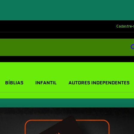
Cadastre-
BÍBLIAS
INFANTIL
AUTORES INDEPENDENTES