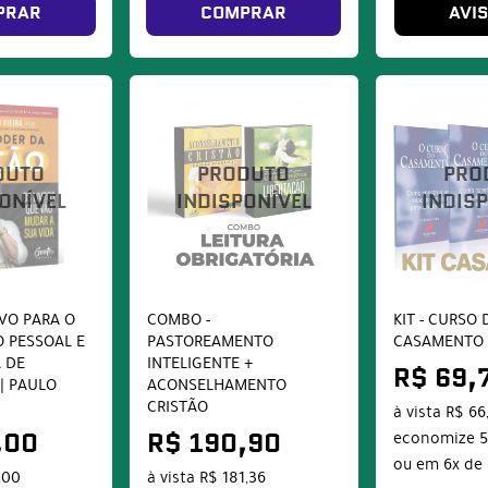
PRAR
COMPRAR
AVI
IVO PARA O
COMBO -
KIT - CURSO 
 PESSOAL E
PASTOREAMENTO
CASAMENTO
 DE
INTELIGENTE +
R$ 69,
| PAULO
ACONSELHAMENTO
CRISTÃO
à vista
R$ 66
economize
,00
R$ 190,90
ou em
6x
de
,00
à vista
R$ 181,36