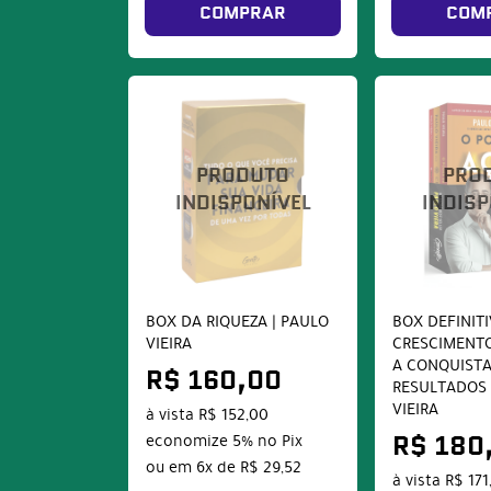
COMPRAR
COM
BOX DA RIQUEZA | PAULO
BOX DEFINIT
VIEIRA
CRESCIMENTO
A CONQUISTA
R$ 160,00
RESULTADOS 
VIEIRA
à vista
R$ 152,00
economize
5%
no Pix
R$ 180
ou em
6x
de
R$ 29,52
à vista
R$ 171