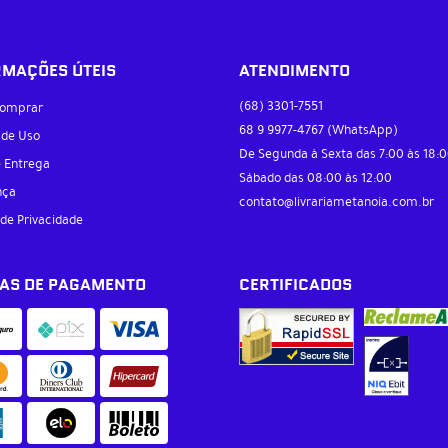
RMAÇÕES ÚTEIS
ATENDIMENTO
(68)
3301-7551
omprar
68 9
9977-4767
(WhatsApp)
 de Uso
De Segunda à Sexta das 7:00 às 18:0
e Entrega
Sábado das 08:00 às 12:00
nça
contato@livrariametanoia.com.br
 de Privacidade
AS DE PAGAMENTO
CERTIFICADOS