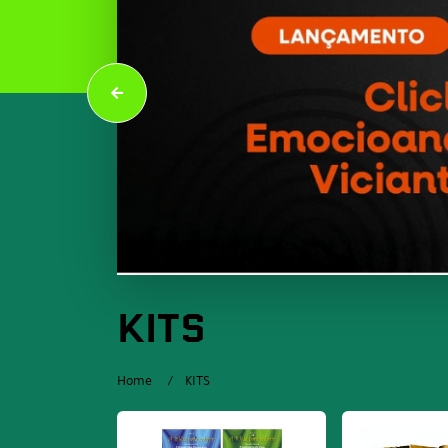
KITS
Home
KITS