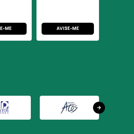
SE-ME
AVISE-ME