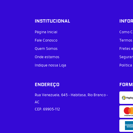
INSTITUCIONAL
INFO
Página Inicial
Como C
Fale Conosco
Termos
Quem Somos
Fretes 
Onde estamos
Segura
Indique nossa Loja
Política
ENDEREÇO
FORM
Rua Venezuela, 645
-
Habitasa, Rio Branco
-
AC
CEP: 69905-112