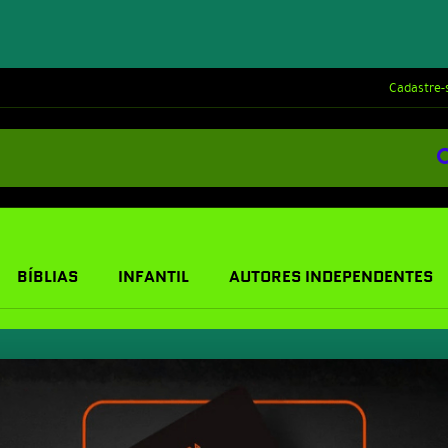
Cadastre-
BÍBLIAS
INFANTIL
AUTORES INDEPENDENTES