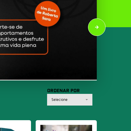
ORDENAR POR
Selecione