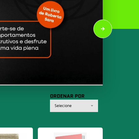
ORDENAR POR
Selecione