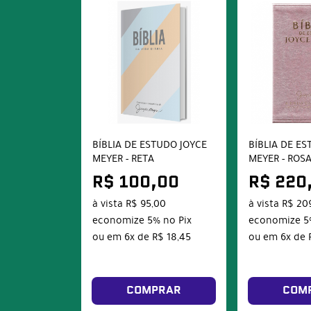
BÍBLIA DE ESTUDO JOYCE
BÍBLIA DE E
MEYER - RETA
MEYER - ROS
R$ 100,00
R$ 220
à vista
R$ 95,00
à vista
R$ 20
economize
5%
no Pix
economize
5
ou em
6x
de
R$ 18,45
ou em
6x
de
COMPRAR
COM