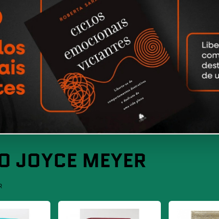
DO JOYCE MEYER
R