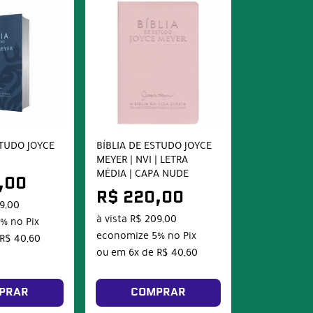
STUDO JOYCE
BÍBLIA DE ESTUDO JOYCE
MEYER | NVI | LETRA
MÉDIA | CAPA NUDE
,00
R$ 220,00
9,00
à vista
R$ 209,00
5%
no Pix
economize
5%
no Pix
R$ 40,60
ou em
6x
de
R$ 40,60
PRAR
COMPRAR