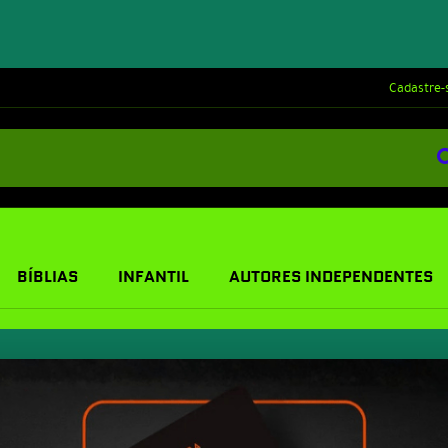
Cadastre-
BÍBLIAS
INFANTIL
AUTORES INDEPENDENTES