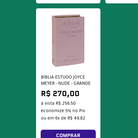
BÍBLIA ESTUDO JOYCE
MEYER - NUDE - GRANDE
R$ 270,00
à vista
R$ 256,50
economize
5%
no Pix
ou em
6x
de
R$ 49,82
COMPRAR