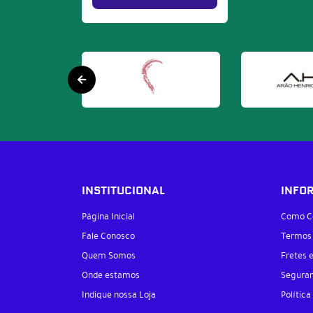
INSTITUCIONAL
INFO
Página Inicial
Como C
Fale Conosco
Termos
Quem Somos
Fretes 
Onde estamos
Segura
Indique nossa Loja
Política