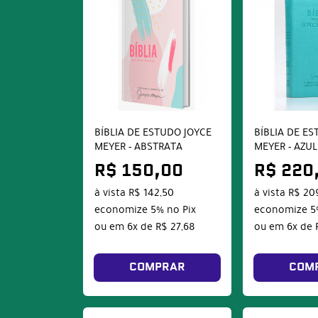
BÍBLIA DE ESTUDO JOYCE
BÍBLIA DE E
MEYER - ABSTRATA
MEYER - AZUL
R$ 150,00
R$ 220
à vista
R$ 142,50
à vista
R$ 20
economize
5%
no Pix
economize
5
ou em
6x
de
R$ 27,68
ou em
6x
de
COMPRAR
COM