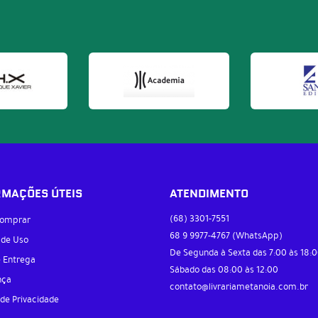
RMAÇÕES ÚTEIS
ATENDIMENTO
(68)
3301-7551
omprar
68 9
9977-4767
(WhatsApp)
 de Uso
De Segunda à Sexta das 7:00 às 18:0
e Entrega
Sábado das 08:00 às 12:00
nça
contato@livrariametanoia.com.br
 de Privacidade