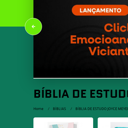
BÍBLIA DE ESTU
Home
BÍBLIAS
BÍBLIA DE ESTUDO JOYCE MEYE