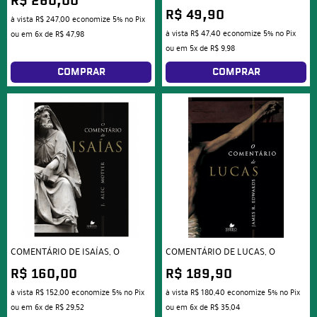
R$ 260,00
R$ 49,90
à vista
R$ 247,00
economize
5%
no Pix
à vista
R$ 47,40
economize
5%
no Pix
ou em
6x
de
R$ 47,98
ou em
5x
de
R$ 9,98
COMPRAR
COMPRAR
COMENTÁRIO DE ISAÍAS, O
COMENTÁRIO DE LUCAS, O
R$ 160,00
R$ 189,90
à vista
R$ 152,00
economize
5%
no Pix
à vista
R$ 180,40
economize
5%
no Pix
ou em
6x
de
R$ 29,52
ou em
6x
de
R$ 35,04