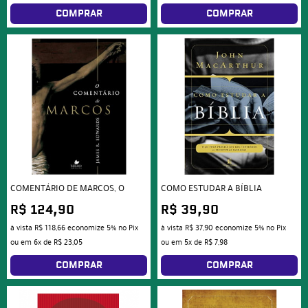
COMPRAR
COMPRAR
COMENTÁRIO DE MARCOS, O
COMO ESTUDAR A BÍBLIA
R$ 124,90
R$ 39,90
à vista
R$ 118,66
economize
5%
no Pix
à vista
R$ 37,90
economize
5%
no Pix
ou em
6x
de
R$ 23,05
ou em
5x
de
R$ 7,98
COMPRAR
COMPRAR