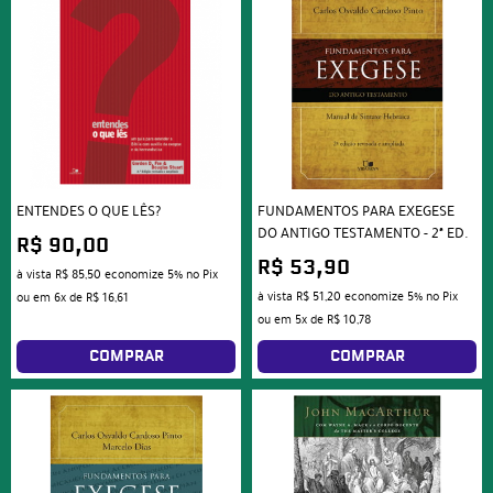
ENTENDES O QUE LÊS?
FUNDAMENTOS PARA EXEGESE
DO ANTIGO TESTAMENTO - 2ª ED.
R$ 90,00
R$ 53,90
à vista
R$ 85,50
economize
5%
no Pix
à vista
R$ 51,20
economize
5%
no Pix
ou em
6x
de
R$ 16,61
ou em
5x
de
R$ 10,78
COMPRAR
COMPRAR