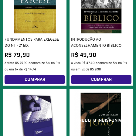
FUNDAMENTOS PARA EXEGESE
INTRODUÇÃO AO
DO NT - 2ª ED.
ACONSELHAMENTO BÍBLICO
R$ 79,90
R$ 49,90
à vista
R$ 75,90
economize
5%
no Pix
à vista
R$ 47,40
economize
5%
no Pix
ou em
6x
de
R$ 14,74
ou em
5x
de
R$ 9,98
COMPRAR
COMPRAR