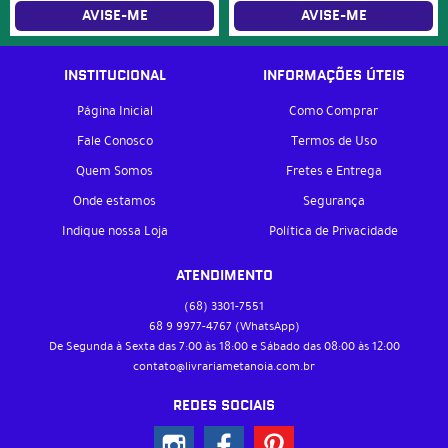
AVISE-ME
AVISE-ME
INSTITUCIONAL
INFORMAÇÕES ÚTEIS
Página Inicial
Como Comprar
Fale Conosco
Termos de Uso
Quem Somos
Fretes e Entrega
Onde estamos
Segurança
Indique nossa Loja
Política de Privacidade
ATENDIMENTO
(68)
3301-7551
68 9
9977-4767
(WhatsApp)
De Segunda à Sexta das 7:00 às 18:00 e Sábado das 08:00 às 12:00
contato@livrariametanoia.com.br
REDES SOCIAIS