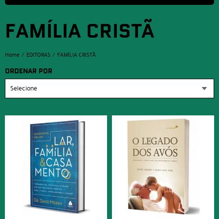
FAMÍLIA CRISTÃ
Home
EDITORAS
FAMÍLIA CRISTÃ
ORDENAR POR
Selecione