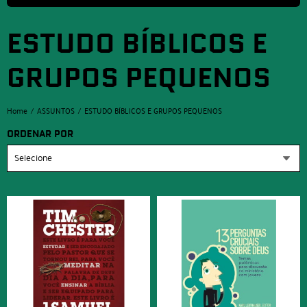
ESTUDO BÍBLICOS E
GRUPOS PEQUENOS
Home
ASSUNTOS
ESTUDO BÍBLICOS E GRUPOS PEQUENOS
ORDENAR POR
Selecione