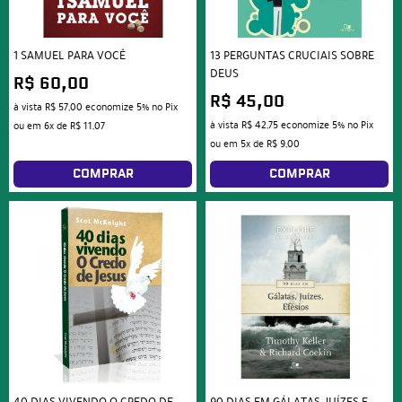
1 SAMUEL PARA VOCÊ
13 PERGUNTAS CRUCIAIS SOBRE
DEUS
R$ 60,00
R$ 45,00
à vista
R$ 57,00
economize
5%
no Pix
à vista
R$ 42,75
economize
5%
no Pix
ou em
6x
de
R$ 11,07
ou em
5x
de
R$ 9,00
COMPRAR
COMPRAR