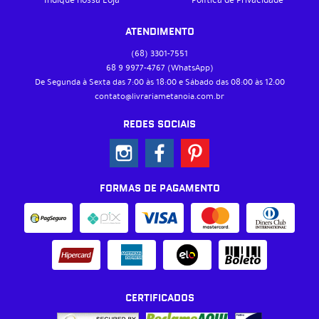
ATENDIMENTO
(68)
3301-7551
68 9
9977-4767
(WhatsApp)
De Segunda à Sexta das 7:00 às 18:00 e Sábado das 08:00 às 12:00
contato@livrariametanoia.com.br
REDES SOCIAIS
FORMAS DE PAGAMENTO
CERTIFICADOS