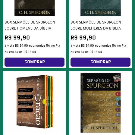
BOX SERMÕES DE SPURGEON
BOX SERMÕES DE SPURGEON
SOBRE HOMENS DA BÍBLIA
SOBRE MULHERES DA BÍBLIA
R$ 99,90
R$ 99,90
à vista
R$ 94,90
economize
5%
no Pix
à vista
R$ 94,90
economize
5%
no Pix
ou em
6x
de
R$ 18,44
ou em
6x
de
R$ 18,44
COMPRAR
COMPRAR