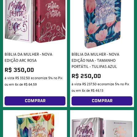
BÍBLIA DA MULHER - NOVA
BÍBLIA DA MULHER - NOVA
EDIÇÃO ARC ROSA
EDIÇÃO NAA - TAMANHO
PORTÁTIL - TULIPAS AZUL
R$ 350,00
R$ 250,00
à vista
R$ 332,50
economize
5%
no Pix
à vista
R$ 237,50
economize
5%
no Pix
ou em
6x
de
R$ 64,59
ou em
6x
de
R$ 46,13
COMPRAR
COMPRAR