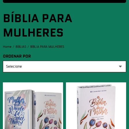
BÍBLIA PARA
MULHERES
Home
BÍBLIAS
BÍBLIA PARA MULHERES
ORDENAR POR
Selecione