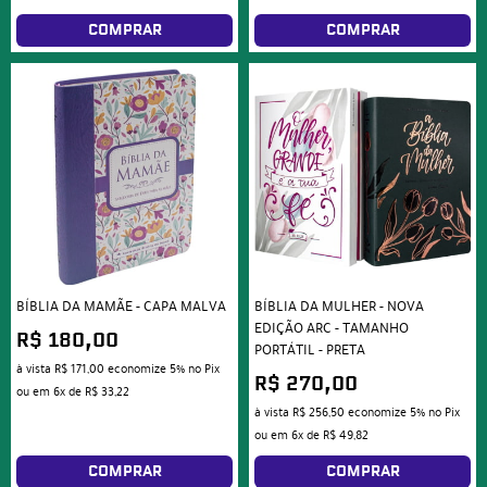
COMPRAR
COMPRAR
BÍBLIA DA MAMÃE - CAPA MALVA
BÍBLIA DA MULHER - NOVA
EDIÇÃO ARC - TAMANHO
R$ 180,00
PORTÁTIL - PRETA
à vista
R$ 171,00
economize
5%
no Pix
R$ 270,00
ou em
6x
de
R$ 33,22
à vista
R$ 256,50
economize
5%
no Pix
ou em
6x
de
R$ 49,82
COMPRAR
COMPRAR