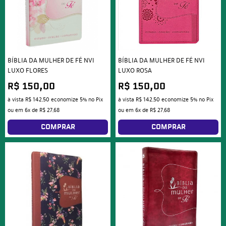
BÍBLIA DA MULHER DE FÉ NVI
BÍBLIA DA MULHER DE FÉ NVI
LUXO FLORES
LUXO ROSA
R$ 150,00
R$ 150,00
à vista
R$ 142,50
economize
5%
no Pix
à vista
R$ 142,50
economize
5%
no Pix
ou em
6x
de
R$ 27,68
ou em
6x
de
R$ 27,68
COMPRAR
COMPRAR