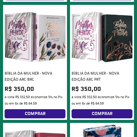
BÍBLIA DA MULHER - NOVA
BÍBLIA DA MULHER - NOVA
EDIÇÃO ARC BRC
EDIÇÃO ARC PRT
R$ 350,00
R$ 350,00
à vista
R$ 332,50
economize
5%
no Pix
à vista
R$ 332,50
economize
5%
no Pix
ou em
6x
de
R$ 64,59
ou em
6x
de
R$ 64,59
COMPRAR
COMPRAR