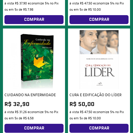
à vista
R$ 37,90
economize
5%
no Pix
à vista
R$ 47,50
economize
5%
no Pix
ou em
5x
de
R$ 7,98
ou em
5x
de
R$ 10,00
COMPRAR
COMPRAR
CUIDANDO NA ENFERMIDADE
CURA E EDIFICAÇÃO DO LÍDER
R$ 32,90
R$ 50,00
à vista
R$ 31,26
economize
5%
no Pix
à vista
R$ 47,50
economize
5%
no Pix
ou em
5x
de
R$ 6,58
ou em
5x
de
R$ 10,00
COMPRAR
COMPRAR