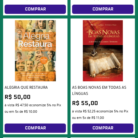
COMPRAR
COMPRAR
ALEGRIA QUE RESTAURA
AS BOAS NOVAS EM TODAS AS
LÍNGUAS
R$ 50,00
R$ 55,00
à vista
R$ 47,50
economize
5%
no Pix
à vista
R$ 52,25
economize
5%
no Pix
ou em
5x
de
R$ 10,00
ou em
5x
de
R$ 11,00
COMPRAR
COMPRAR