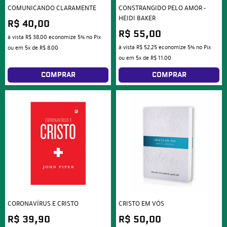
COMUNICANDO CLARAMENTE
CONSTRANGIDO PELO AMOR -
HEIDI BAKER
R$ 40,00
R$ 55,00
à vista
R$ 38,00
economize
5%
no Pix
à vista
R$ 52,25
economize
5%
no Pix
ou em
5x
de
R$ 8,00
ou em
5x
de
R$ 11,00
COMPRAR
COMPRAR
CORONAVÍRUS E CRISTO
CRISTO EM VÓS
R$ 39,90
R$ 50,00