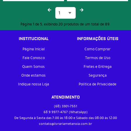
Página 1 de 5, exibindo 20 produtos de um total de 89.
INSTITUCIONAL
INFORMAÇÕES ÚTEIS
Página Inicial
Como Comprar
Fale Conosco
Termos de Uso
Quem Somos
Fretes e Entrega
Onde estamos
Segurança
Indique nossa Loja
Política de Privacidade
ATENDIMENTO
(68)
3301-7551
68 9
9977-4767
(WhatsApp)
De Segunda à Sexta das 7:00 às 18:00 e Sábado das 08:00 às 12:00
contato@livrariametanoia.com.br