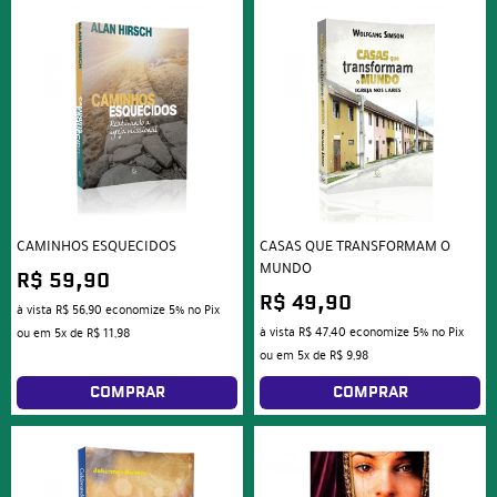
CAMINHOS ESQUECIDOS
CASAS QUE TRANSFORMAM O
MUNDO
R$ 59,90
R$ 49,90
à vista
R$ 56,90
economize
5%
no Pix
à vista
R$ 47,40
economize
5%
no Pix
ou em
5x
de
R$ 11,98
ou em
5x
de
R$ 9,98
COMPRAR
COMPRAR