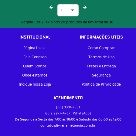
Página 1 de 2, exibindo 20 produtos de um total de 38.
INSTITUCIONAL
INFORMAÇÕES ÚTEIS
Página Inicial
Como Comprar
Fale Conosco
Termos de Uso
Quem Somos
Fretes e Entrega
Onde estamos
Segurança
Indique nossa Loja
Política de Privacidade
ATENDIMENTO
(68)
3301-7551
68 9
9977-4767
(WhatsApp)
De Segunda à Sexta das 7:00 às 18:00 e Sábado das 08:00 às 12:00
contato@livrariametanoia.com.br