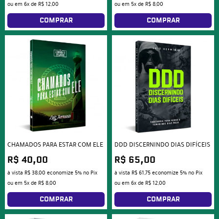
ou em
6x
de
R$ 12,00
ou em
5x
de
R$ 8,00
COMPRAR
COMPRAR
CHAMADOS PARA ESTAR COM ELE
DDD DISCERNINDO DIAS DIFÍCEIS
R$ 40,00
R$ 65,00
à vista
R$ 38,00
economize
5%
no Pix
à vista
R$ 61,75
economize
5%
no Pix
ou em
5x
de
R$ 8,00
ou em
6x
de
R$ 12,00
COMPRAR
COMPRAR