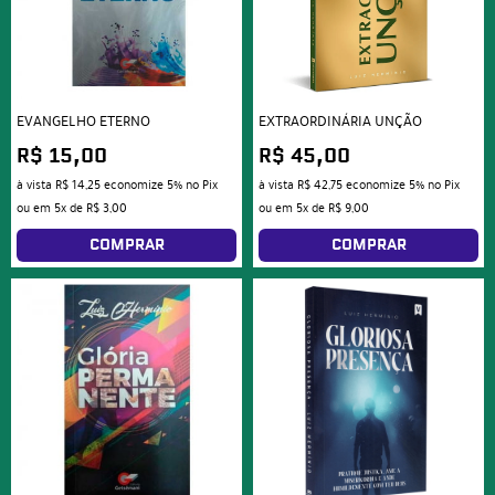
EVANGELHO ETERNO
EXTRAORDINÁRIA UNÇÃO
R$ 15,00
R$ 45,00
à vista
R$ 14,25
economize
5%
no Pix
à vista
R$ 42,75
economize
5%
no Pix
ou em
5x
de
R$ 3,00
ou em
5x
de
R$ 9,00
COMPRAR
COMPRAR