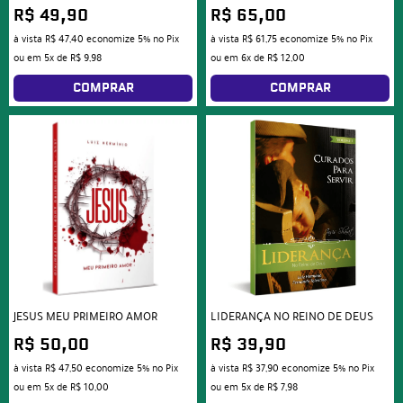
R$ 49,90
R$ 65,00
à vista
R$ 47,40
economize
5%
no Pix
à vista
R$ 61,75
economize
5%
no Pix
ou em
5x
de
R$ 9,98
ou em
6x
de
R$ 12,00
COMPRAR
COMPRAR
JESUS MEU PRIMEIRO AMOR
LIDERANÇA NO REINO DE DEUS
R$ 50,00
R$ 39,90
à vista
R$ 47,50
economize
5%
no Pix
à vista
R$ 37,90
economize
5%
no Pix
ou em
5x
de
R$ 10,00
ou em
5x
de
R$ 7,98