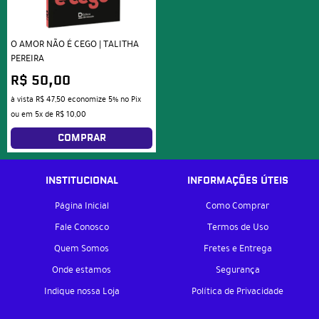
O AMOR NÃO É CEGO | TALITHA
PEREIRA
R$ 50,00
à vista
R$ 47,50
economize
5%
no Pix
ou em
5x
de
R$ 10,00
COMPRAR
INSTITUCIONAL
INFORMAÇÕES ÚTEIS
Página Inicial
Como Comprar
Fale Conosco
Termos de Uso
Quem Somos
Fretes e Entrega
Onde estamos
Segurança
Indique nossa Loja
Política de Privacidade