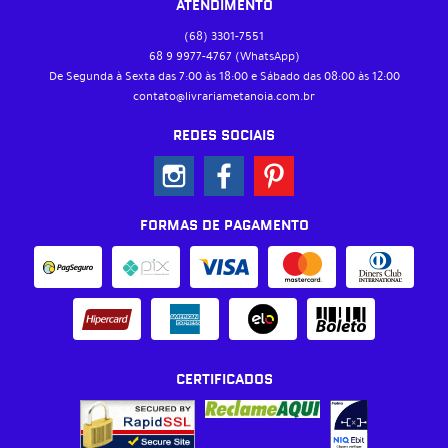
ATENDIMENTO
(68)
3301-7551
68 9
9977-4767
(WhatsApp)
De Segunda à Sexta das 7:00 às 18:00 e Sábado das 08:00 às 12:00
contato@livrariametanoia.com.br
REDES SOCIAIS
FORMAS DE PAGAMENTO
CERTIFICADOS