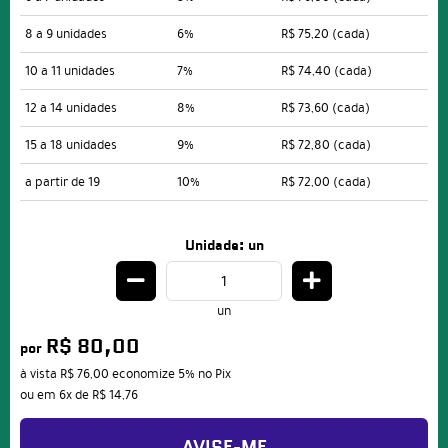
8 a 9 unidades
6%
R$ 75,20
(cada)
10 a 11 unidades
7%
R$ 74,40
(cada)
12 a 14 unidades
8%
R$ 73,60
(cada)
15 a 18 unidades
9%
R$ 72,80
(cada)
a partir de 19
10%
R$ 72,00
(cada)
Unidade: un
un
R$ 80,00
por
à vista
R$ 76,00
economize
5%
no Pix
ou em
6x
de
R$ 14,76