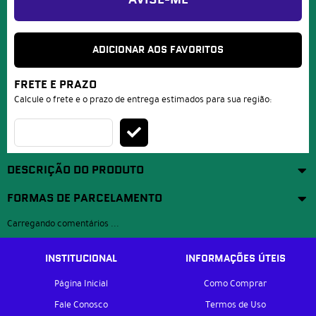
AVISE-ME
ADICIONAR AOS FAVORITOS
FRETE E PRAZO
Calcule o frete e o prazo de entrega estimados para sua região:
DESCRIÇÃO DO PRODUTO
FORMAS DE PARCELAMENTO
Carregando comentários ...
INSTITUCIONAL
INFORMAÇÕES ÚTEIS
Página Inicial
Como Comprar
Fale Conosco
Termos de Uso