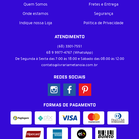
Quem Somos
Fretes e Entrega
Onde estamos
Segurança
Indique nossa Loja
Política de Privacidade
ATENDIMENTO
(68)
3301-7551
68 9
9977-4767
(WhatsApp)
De Segunda à Sexta das 7:00 às 18:00 e Sábado das 08:00 às 12:00
contato@livrariametanoia.com.br
REDES SOCIAIS
FORMAS DE PAGAMENTO