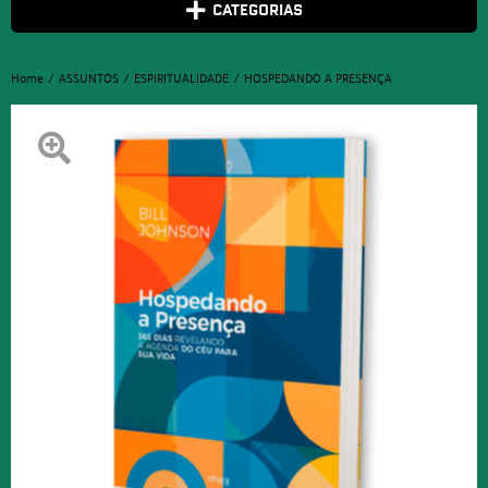
CATEGORIAS
Home
ASSUNTOS
ESPIRITUALIDADE
HOSPEDANDO A PRESENÇA