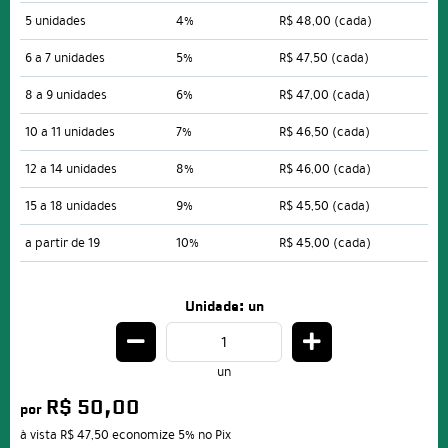
5 unidades
4%
R$ 48,00
(cada)
6 a 7 unidades
5%
R$ 47,50
(cada)
8 a 9 unidades
6%
R$ 47,00
(cada)
10 a 11 unidades
7%
R$ 46,50
(cada)
12 a 14 unidades
8%
R$ 46,00
(cada)
15 a 18 unidades
9%
R$ 45,50
(cada)
a partir de 19
10%
R$ 45,00
(cada)
Unidade: un
un
R$ 50,00
por
à vista
R$ 47,50
economize
5%
no Pix