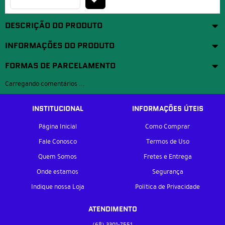
DESCRIÇÃO DO PRODUTO
INFORMAÇÕES DO PRODUTO
FORMAS DE PARCELAMENTO
Carregando comentários ...
INSTITUCIONAL
INFORMAÇÕES ÚTEIS
Página Inicial
Como Comprar
Fale Conosco
Termos de Uso
Quem Somos
Fretes e Entrega
Onde estamos
Segurança
Indique nossa Loja
Política de Privacidade
ATENDIMENTO
(68)
3301-7551