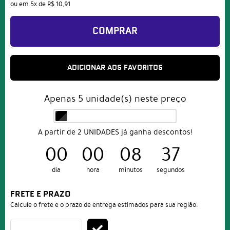
ou em
5x
de
R$ 10,91
COMPRAR
ADICIONAR AOS FAVORITOS
Apenas
5
unidade(s) neste preço
A partir de 2 UNIDADES já ganha descontos!
00
00
08
37
dia
hora
minutos
segundos
FRETE E PRAZO
Calcule o frete e o prazo de entrega estimados para sua região: