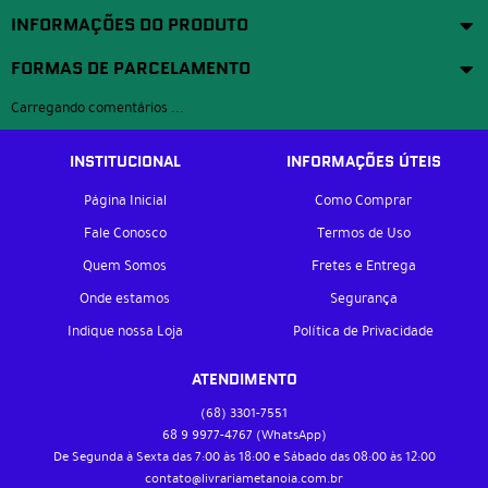
INFORMAÇÕES DO PRODUTO
FORMAS DE PARCELAMENTO
Carregando comentários ...
INSTITUCIONAL
INFORMAÇÕES ÚTEIS
Página Inicial
Como Comprar
Fale Conosco
Termos de Uso
Quem Somos
Fretes e Entrega
Onde estamos
Segurança
Indique nossa Loja
Política de Privacidade
ATENDIMENTO
(68)
3301-7551
68 9
9977-4767
(WhatsApp)
De Segunda à Sexta das 7:00 às 18:00 e Sábado das 08:00 às 12:00
contato@livrariametanoia.com.br