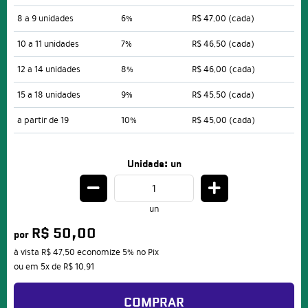
8 a 9 unidades
6%
R$ 47,00
(cada)
10 a 11 unidades
7%
R$ 46,50
(cada)
12 a 14 unidades
8%
R$ 46,00
(cada)
15 a 18 unidades
9%
R$ 45,50
(cada)
a partir de 19
10%
R$ 45,00
(cada)
Unidade: un
un
R$ 50,00
por
à vista
R$ 47,50
economize
5%
no Pix
ou em
5x
de
R$ 10,91
COMPRAR