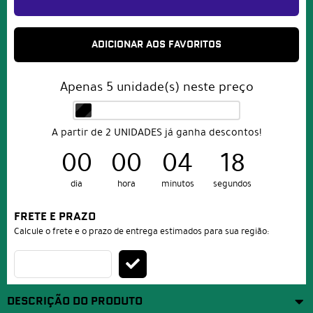
ADICIONAR AOS FAVORITOS
Apenas
5
unidade(s) neste preço
A partir de 2 UNIDADES já ganha descontos!
00
00
04
17
dia
hora
minutos
segundos
FRETE E PRAZO
Calcule o frete e o prazo de entrega estimados para sua região:
DESCRIÇÃO DO PRODUTO