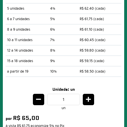
5 unidades
4%
R$ 62,40
(cada)
6 a 7 unidades
5%
R$ 61,75
(cada)
8 a 9 unidades
6%
R$ 61,10
(cada)
10 a 11 unidades
7%
R$ 60,45
(cada)
12 a 14 unidades
8%
R$ 59,80
(cada)
15 a 18 unidades
9%
R$ 59,15
(cada)
a partir de 19
10%
R$ 58,50
(cada)
Unidade: un
un
R$ 65,00
por
à vista
R$ 61,75
economize
5%
no Pix