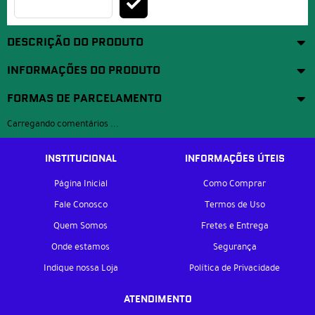
DESCRIÇÃO DO PRODUTO
INFORMAÇÕES DO PRODUTO
FORMAS DE PARCELAMENTO
Carregando comentários ...
INSTITUCIONAL
INFORMAÇÕES ÚTEIS
Página Inicial
Como Comprar
Fale Conosco
Termos de Uso
Quem Somos
Fretes e Entrega
Onde estamos
Segurança
Indique nossa Loja
Política de Privacidade
ATENDIMENTO