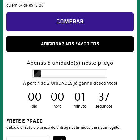
ou em
6x
de
R$ 12,00
COMPRAR
ADICIONAR AOS FAVORITOS
Apenas
5
unidade(s) neste preço
A partir de 2 UNIDADES já ganha descontos!
00
00
01
37
dia
hora
minuto
segundos
FRETE E PRAZO
Calcule o frete e o prazo de entrega estimados para sua região: