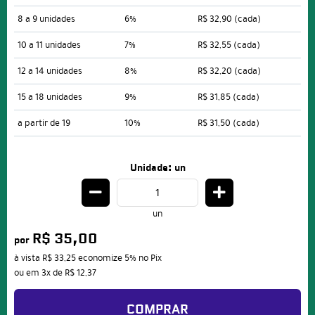
8 a 9 unidades
6%
R$ 32,90
(cada)
10 a 11 unidades
7%
R$ 32,55
(cada)
12 a 14 unidades
8%
R$ 32,20
(cada)
15 a 18 unidades
9%
R$ 31,85
(cada)
a partir de 19
10%
R$ 31,50
(cada)
Unidade: un
un
R$ 35,00
por
à vista
R$ 33,25
economize
5%
no Pix
ou em
3x
de
R$ 12,37
COMPRAR