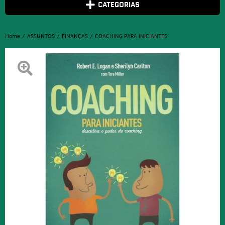
CATEGORIAS
Home
ASSUNTOS
FINANÇAS
COACHING PARA INICIANTES