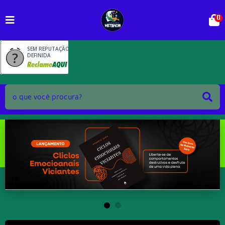
0
SEM REPUTAÇÃO
DEFINIDA