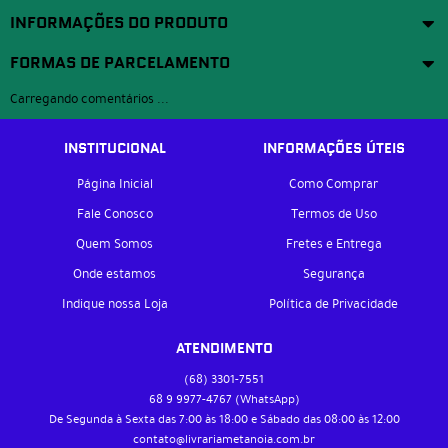
INFORMAÇÕES DO PRODUTO
FORMAS DE PARCELAMENTO
Carregando comentários ...
INSTITUCIONAL
INFORMAÇÕES ÚTEIS
Página Inicial
Como Comprar
Fale Conosco
Termos de Uso
Quem Somos
Fretes e Entrega
Onde estamos
Segurança
Indique nossa Loja
Política de Privacidade
ATENDIMENTO
(68)
3301-7551
68 9
9977-4767
(WhatsApp)
De Segunda à Sexta das 7:00 às 18:00 e Sábado das 08:00 às 12:00
contato@livrariametanoia.com.br