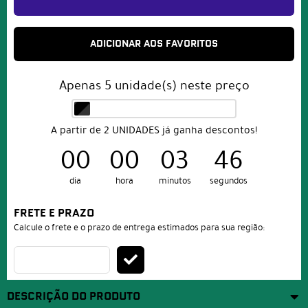
ADICIONAR AOS FAVORITOS
Apenas
5
unidade(s) neste preço
A partir de 2 UNIDADES já ganha descontos!
00
00
03
46
dia
hora
minutos
segundos
FRETE E PRAZO
Calcule o frete e o prazo de entrega estimados para sua região:
DESCRIÇÃO DO PRODUTO