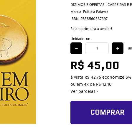
DÍZIMOS E OFERTAS
CARREIRAS E
Marca:
Editora Palavra
ISBN:
9788560387397
Seja o primeira a avaliar!
Unidade: un
un
R$ 45,00
à vista
R$ 42,75
economize
5%
ou em
4x
de
R$ 12,10
Ver parcelas
COMPRAR