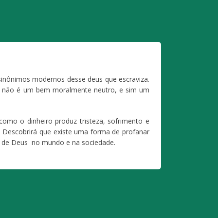
 sinônimos modernos desse deus que escraviza.
iro não é um bem moralmente neutro, e sim um
omo o dinheiro produz tristeza, sofrimento e
. Descobrirá que existe uma forma de profanar
ça de Deus no mundo e na sociedade.