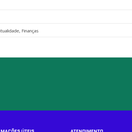
ritualidade, Finanças
RMAÇÕES ÚTEIS
ATENDIMENTO