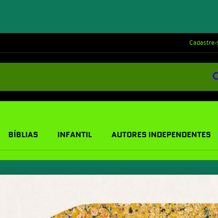
Cadastre-
BÍBLIAS
INFANTIL
AUTORES INDEPENDENTES