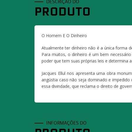
DESCRIÇÃO DO
PRODUTO
O Homem E O Dinheiro
Atualmente ter dinheiro não é a única forma 
Para muitos, o dinheiro é um bem necessário
poder que tem suas próprias leis e determina 
Jacques Ellul nos apresenta uma obra monume
angústia caso não seja dominado e impedido d
essa divindade, que reclama o direito de gov
INFORMAÇÕES DO