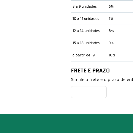
8 a 9 unidades
6%
10 a 11 unidades
7%
12 a 14 unidades
8%
15 a 18 unidades
9%
a partir de 19
10%
FRETE E PRAZO
Simule o frete e o prazo de en