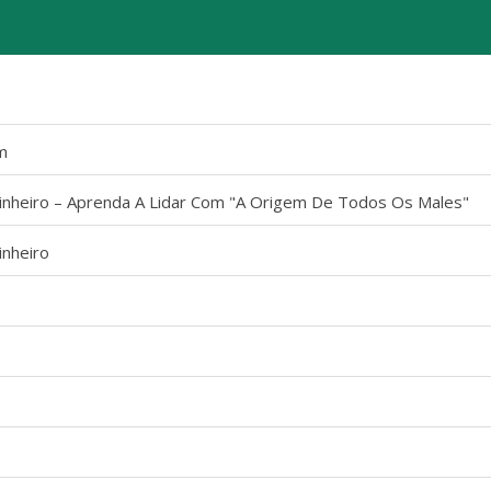
m
heiro – Aprenda A Lidar Com "A Origem De Todos Os Males"
nheiro