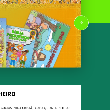
HEIRO
EGÓCIOS
VIDA CRISTÃ
AUTO-AJUDA
DINHEIRO,