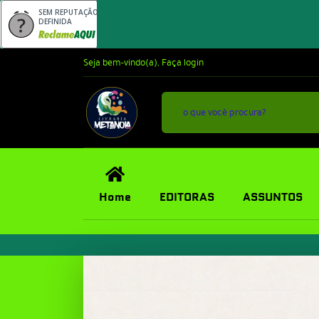
SEM REPUTAÇÃO
DEFINIDA
Seja bem-vindo(a),
Faça login
Home
EDITORAS
ASSUNTOS