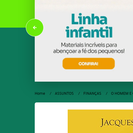
Home
ASSUNTOS
FINANÇAS
O HOMEM E 