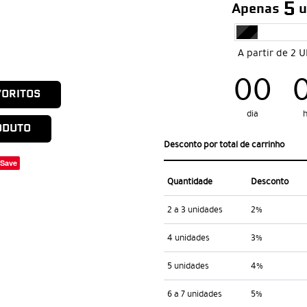
5
Apenas
u
A partir de 2 
00
VORITOS
dia
ODUTO
Desconto por total de carrinho
Save
Quantidade
Desconto
2 a 3 unidades
2%
4 unidades
3%
5 unidades
4%
6 a 7 unidades
5%