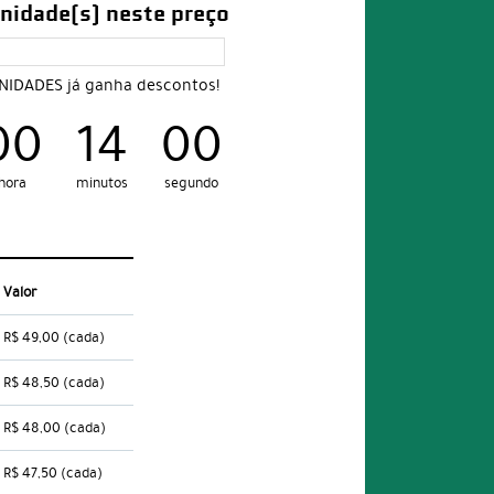
nidade(s) neste preço
UNIDADES já ganha descontos!
00
13
59
hora
minutos
segundos
Valor
R$ 49,00
(cada)
R$ 48,50
(cada)
R$ 48,00
(cada)
R$ 47,50
(cada)