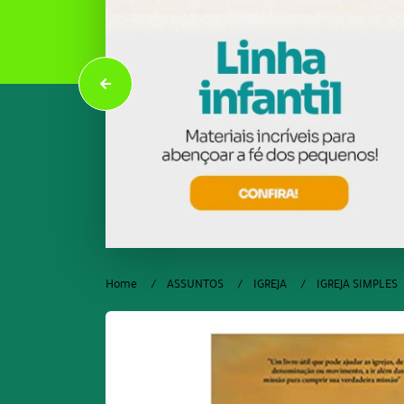
Home
ASSUNTOS
IGREJA
IGREJA SIMPLES