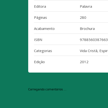
Editora
Palavra
Páginas
280
Acabamento
Brochura
ISBN
9788560387663
Categorias
Vida Cristã, Espir
Edição
2012
Carregando comentários ...