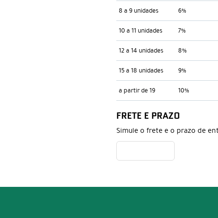
8 a 9 unidades
6%
10 a 11 unidades
7%
12 a 14 unidades
8%
15 a 18 unidades
9%
a partir de 19
10%
FRETE E PRAZO
Simule o frete e o prazo de en