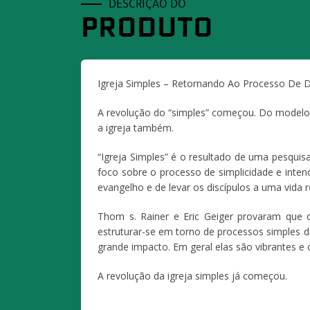
DESCRIÇÃO DO
PRODUTO
Igreja Simples – Retornando Ao Processo De D
A revolução do “simples” começou. Do modelo
a igreja também.
“Igreja Simples” é o resultado de uma pesquis
foco sobre o processo de simplicidade e inten
evangelho e de levar os discípulos a uma vida r
Thom s. Rainer e Eric Geiger provaram que 
estruturar-se em torno de processos simples
grande impacto. Em geral elas são vibrantes e
A revolução da igreja simples já começou.