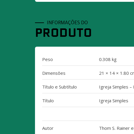
INFORMAÇÕES DO
PRODUTO
Peso
0.308 kg
Dimensões
21 × 14 × 1.80 c
Título e Subtítulo
Igreja Simples –
Título
Igreja Simples
Autor
Thom S. Rainer e