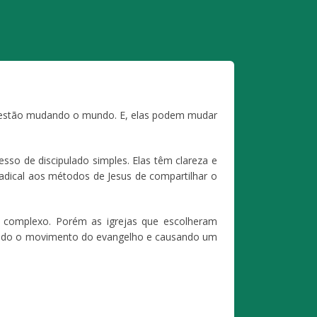
s estão mudando o mundo. E, elas podem mudar
sso de discipulado simples. Elas têm clareza e
radical aos métodos de Jesus de compartilhar o
o complexo. Porém as igrejas que escolheram
çando o movimento do evangelho e causando um