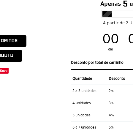
5
Apenas
u
A partir de 2 
00
VORITOS
dia
ODUTO
Desconto por total de carrinho
Save
Quantidade
Desconto
2 a 3 unidades
2%
4 unidades
3%
5 unidades
4%
6 a 7 unidades
5%