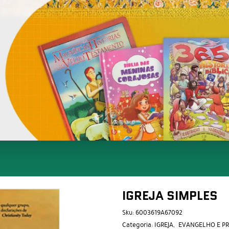
IGREJA SIMPLES
Sku:
6003619A67092
Categoria:
IGREJA
EVANGELHO E P