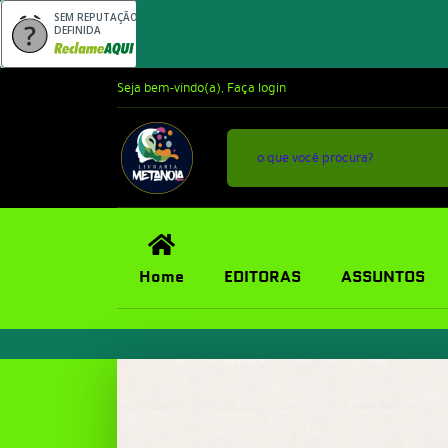
SEM REPUTAÇÃO
DEFINIDA
Seja bem-vindo(a),
Faça login
Home
EDITORAS
ASSUNTOS