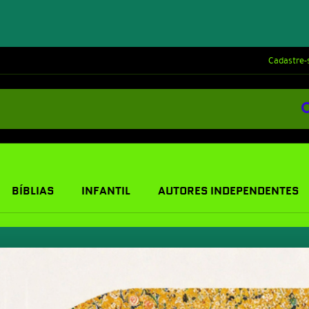
Cadastre-
BÍBLIAS
INFANTIL
AUTORES INDEPENDENTES