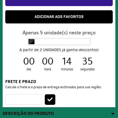
ADICIONAR AOS FAVORITOS
Apenas
5
unidade(s) neste preço
A partir de 2 UNIDADES já ganha descontos!
00
00
14
35
dia
hora
minutos
segundos
FRETE E PRAZO
Calcule o frete e o prazo de entrega estimados para sua região:
DESCRIÇÃO DO PRODUTO