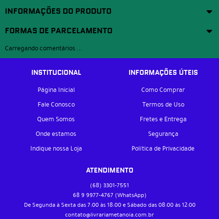
INFORMAÇÕES DO PRODUTO
FORMAS DE PARCELAMENTO
Carregando comentários ...
INSTITUCIONAL
INFORMAÇÕES ÚTEIS
Página Inicial
Como Comprar
Fale Conosco
Termos de Uso
Quem Somos
Fretes e Entrega
Onde estamos
Segurança
Indique nossa Loja
Política de Privacidade
ATENDIMENTO
(68)
3301-7551
68 9
9977-4767
(WhatsApp)
De Segunda à Sexta das 7:00 às 18:00 e Sábado das 08:00 às 12:00
contato@livrariametanoia.com.br