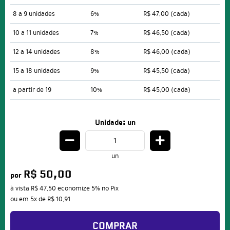
8 a 9 unidades
6%
R$ 47,00
(cada)
10 a 11 unidades
7%
R$ 46,50
(cada)
12 a 14 unidades
8%
R$ 46,00
(cada)
15 a 18 unidades
9%
R$ 45,50
(cada)
a partir de 19
10%
R$ 45,00
(cada)
Unidade: un
un
R$ 50,00
por
à vista
R$ 47,50
economize
5%
no Pix
ou em
5x
de
R$ 10,91
COMPRAR