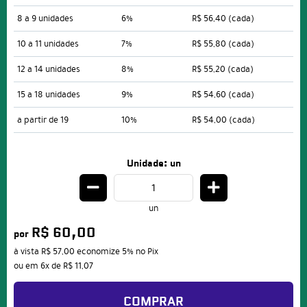
8 a 9 unidades
6%
R$ 56,40
(cada)
10 a 11 unidades
7%
R$ 55,80
(cada)
12 a 14 unidades
8%
R$ 55,20
(cada)
15 a 18 unidades
9%
R$ 54,60
(cada)
a partir de 19
10%
R$ 54,00
(cada)
Unidade: un
un
R$ 60,00
por
à vista
R$ 57,00
economize
5%
no Pix
ou em
6x
de
R$ 11,07
COMPRAR