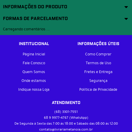
INFORMAÇÕES DO PRODUTO
FORMAS DE PARCELAMENTO
Carregando comentários ...
INSTITUCIONAL
INFORMAÇÕES ÚTEIS
Página Inicial
Como Comprar
Fale Conosco
Termos de Uso
Quem Somos
Fretes e Entrega
Onde estamos
Segurança
Indique nossa Loja
Política de Privacidade
ATENDIMENTO
(68)
3301-7551
68 9
9977-4767
(WhatsApp)
De Segunda à Sexta das 7:00 às 18:00 e Sábado das 08:00 às 12:00
contato@livrariametanoia.com.br