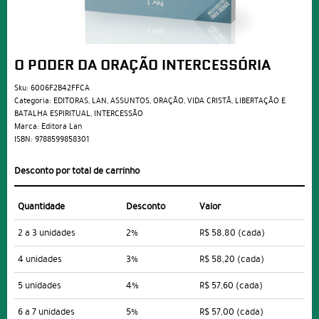
O PODER DA ORAÇÃO INTERCESSÓRIA
Sku:
6006F2B42FFCA
Categoria:
EDITORAS
,
LAN
,
ASSUNTOS
,
ORAÇÃO
,
VIDA CRISTÃ
,
LIBERTAÇÃO E
BATALHA ESPIRITUAL
,
INTERCESSÃO
Marca:
Editora Lan
ISBN:
9788599858301
Desconto por total de carrinho
Quantidade
Desconto
Valor
2 a 3 unidades
2%
R$ 58,80
(cada)
4 unidades
3%
R$ 58,20
(cada)
5 unidades
4%
R$ 57,60
(cada)
6 a 7 unidades
5%
R$ 57,00
(cada)