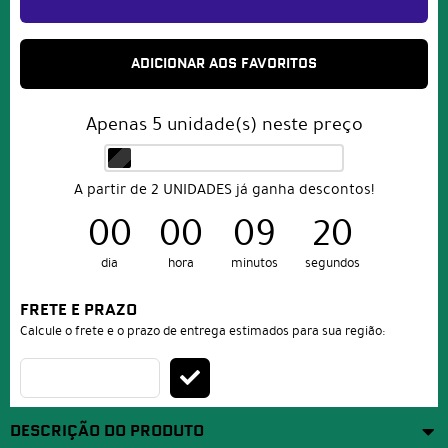
ADICIONAR AOS FAVORITOS
Apenas
5
unidade(s) neste preço
A partir de 2 UNIDADES já ganha descontos!
00
00
09
19
dia
hora
minutos
segundos
FRETE E PRAZO
Calcule o frete e o prazo de entrega estimados para sua região:
DESCRIÇÃO DO PRODUTO