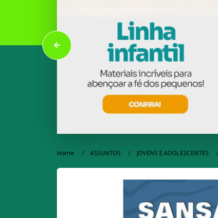
Home
ASSUNTOS
JOVENS E ADOLESCENTES