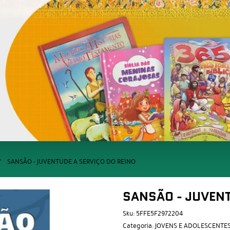
SANSÃO - JUVENTUDE A SERVIÇO DO REINO
SANSÃO - JUVENT
Sku:
5FFE5F2972204
Categoria:
JOVENS E ADOLESCENTE