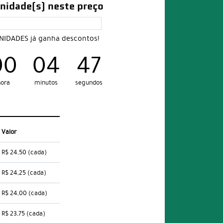
nidade(s) neste preço
UNIDADES já ganha descontos!
00
04
46
ora
minutos
segundos
Valor
R$ 24,50
(cada)
R$ 24,25
(cada)
R$ 24,00
(cada)
R$ 23,75
(cada)