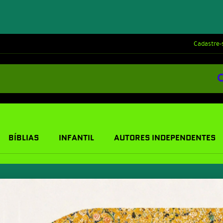
Cadastre-
BÍBLIAS
INFANTIL
AUTORES INDEPENDENTES