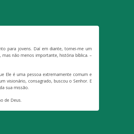
nto para jovens. Daí em diante, tornei-me um
mas não menos importante, história bíblica. –
Porque Ele é uma pessoa extremamente comum e
um visionário, consagrado, buscou o Senhor. E
 da sua missão.
no de Deus.