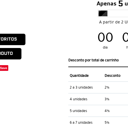
5
Apenas
u
A partir de 2 
00
VORITOS
dia
h
ODUTO
Desconto por total de carrinho
Save
Quantidade
Desconto
2 a 3 unidades
2%
4 unidades
3%
5 unidades
4%
6 a 7 unidades
5%