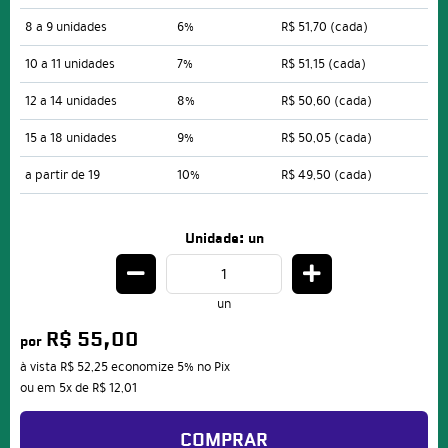
8 a 9 unidades
6%
R$ 51,70
(cada)
10 a 11 unidades
7%
R$ 51,15
(cada)
12 a 14 unidades
8%
R$ 50,60
(cada)
15 a 18 unidades
9%
R$ 50,05
(cada)
a partir de 19
10%
R$ 49,50
(cada)
Unidade: un
un
R$ 55,00
por
à vista
R$ 52,25
economize
5%
no Pix
ou em
5x
de
R$ 12,01
COMPRAR