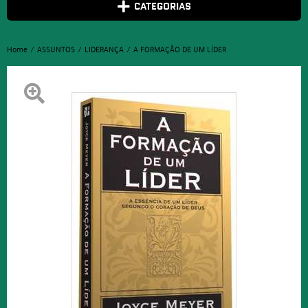
CATEGORIAS
Home
ASSUNTOS
LIDERANÇA
A FORMAÇÃO DE UM LÍDER