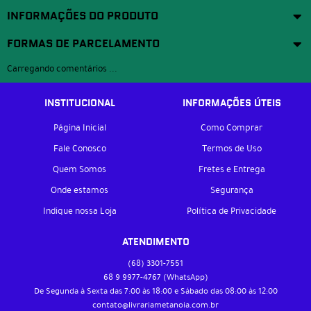
INFORMAÇÕES DO PRODUTO
FORMAS DE PARCELAMENTO
Carregando comentários ...
INSTITUCIONAL
INFORMAÇÕES ÚTEIS
Página Inicial
Como Comprar
Fale Conosco
Termos de Uso
Quem Somos
Fretes e Entrega
Onde estamos
Segurança
Indique nossa Loja
Política de Privacidade
ATENDIMENTO
(68)
3301-7551
68 9
9977-4767
(WhatsApp)
De Segunda à Sexta das 7:00 às 18:00 e Sábado das 08:00 às 12:00
contato@livrariametanoia.com.br