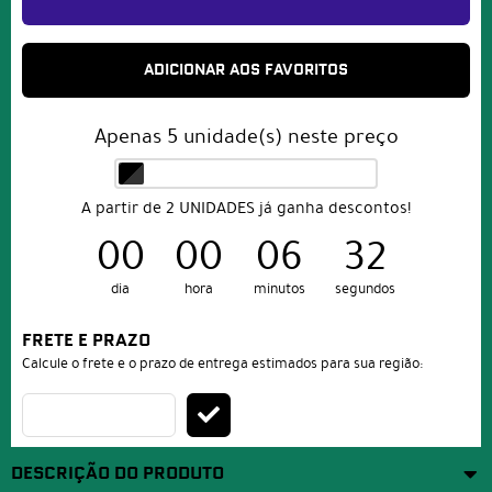
ADICIONAR AOS FAVORITOS
Apenas
5
unidade(s) neste preço
A partir de 2 UNIDADES já ganha descontos!
00
00
06
32
dia
hora
minutos
segundos
FRETE E PRAZO
Calcule o frete e o prazo de entrega estimados para sua região:
DESCRIÇÃO DO PRODUTO