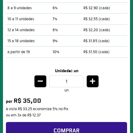
8 a 9 unidades
6%
R$ 32,90
(cada)
10 a 11 unidades
7%
R$ 32,55
(cada)
12 a 14 unidades
8%
R$ 32,20
(cada)
15 a 18 unidades
9%
R$ 31,85
(cada)
a partir de 19
10%
R$ 31,50
(cada)
Unidade: un
un
R$ 35,00
por
à vista
R$ 33,25
economize
5%
no Pix
ou em
3x
de
R$ 12,37
COMPRAR