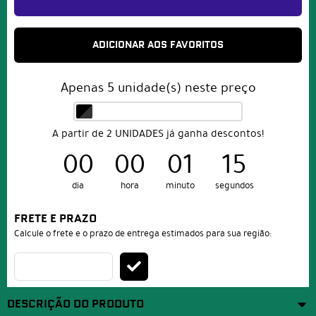
ADICIONAR AOS FAVORITOS
Apenas
5
unidade(s) neste preço
A partir de 2 UNIDADES já ganha descontos!
00
00
01
15
dia
hora
minuto
segundos
FRETE E PRAZO
Calcule o frete e o prazo de entrega estimados para sua região:
DESCRIÇÃO DO PRODUTO