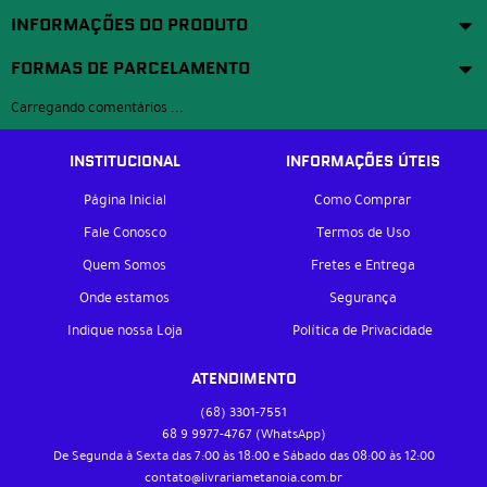
INFORMAÇÕES DO PRODUTO
FORMAS DE PARCELAMENTO
Carregando comentários ...
INSTITUCIONAL
INFORMAÇÕES ÚTEIS
Página Inicial
Como Comprar
Fale Conosco
Termos de Uso
Quem Somos
Fretes e Entrega
Onde estamos
Segurança
Indique nossa Loja
Política de Privacidade
ATENDIMENTO
(68)
3301-7551
68 9
9977-4767
(WhatsApp)
De Segunda à Sexta das 7:00 às 18:00 e Sábado das 08:00 às 12:00
contato@livrariametanoia.com.br