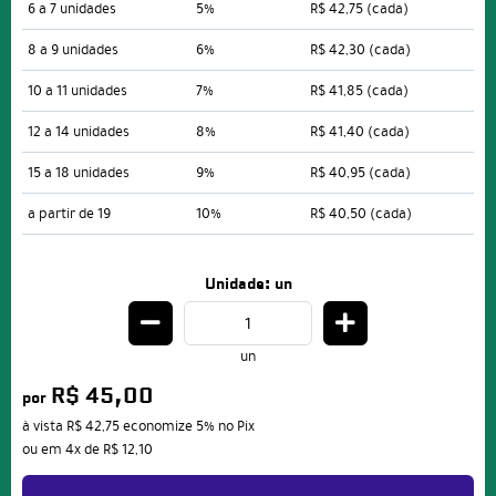
6 a 7 unidades
5%
R$ 42,75
(cada)
8 a 9 unidades
6%
R$ 42,30
(cada)
10 a 11 unidades
7%
R$ 41,85
(cada)
12 a 14 unidades
8%
R$ 41,40
(cada)
15 a 18 unidades
9%
R$ 40,95
(cada)
a partir de 19
10%
R$ 40,50
(cada)
Unidade: un
un
R$ 45,00
por
à vista
R$ 42,75
economize
5%
no Pix
ou em
4x
de
R$ 12,10