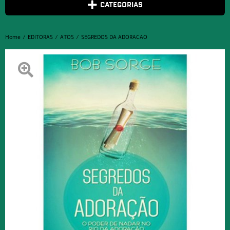
CATEGORIAS
Home
EDITORAS
ATOS
SEGREDOS DA ADORACAO