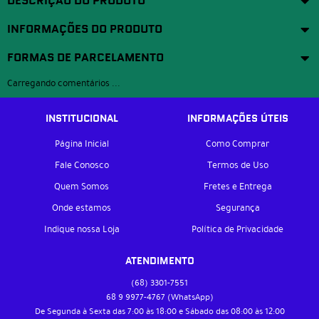
DESCRIÇÃO DO PRODUTO
INFORMAÇÕES DO PRODUTO
FORMAS DE PARCELAMENTO
Carregando comentários ...
INSTITUCIONAL
INFORMAÇÕES ÚTEIS
Página Inicial
Como Comprar
Fale Conosco
Termos de Uso
Quem Somos
Fretes e Entrega
Onde estamos
Segurança
Indique nossa Loja
Política de Privacidade
ATENDIMENTO
(68)
3301-7551
68 9
9977-4767
(WhatsApp)
De Segunda à Sexta das 7:00 às 18:00 e Sábado das 08:00 às 12:00