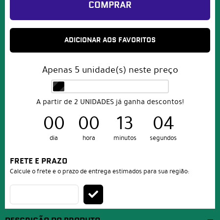
COMPRAR
ADICIONAR AOS FAVORITOS
Apenas
5
unidade(s) neste preço
A partir de 2 UNIDADES já ganha descontos!
00
00
13
03
dia
hora
minutos
segundos
FRETE E PRAZO
Calcule o frete e o prazo de entrega estimados para sua região: