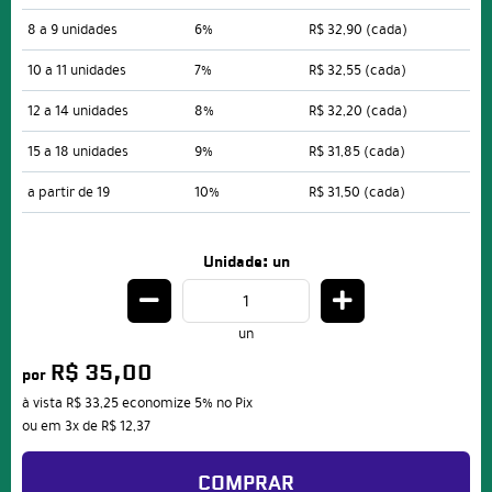
8 a 9 unidades
6%
R$ 32,90
(cada)
10 a 11 unidades
7%
R$ 32,55
(cada)
12 a 14 unidades
8%
R$ 32,20
(cada)
15 a 18 unidades
9%
R$ 31,85
(cada)
a partir de 19
10%
R$ 31,50
(cada)
Unidade: un
un
R$ 35,00
por
à vista
R$ 33,25
economize
5%
no Pix
ou em
3x
de
R$ 12,37
COMPRAR