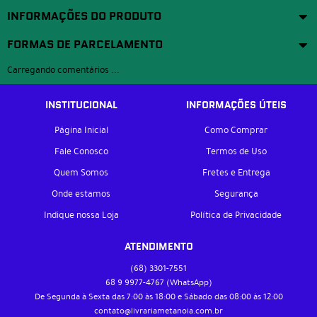
INFORMAÇÕES DO PRODUTO
FORMAS DE PARCELAMENTO
Carregando comentários ...
INSTITUCIONAL
INFORMAÇÕES ÚTEIS
Página Inicial
Como Comprar
Fale Conosco
Termos de Uso
Quem Somos
Fretes e Entrega
Onde estamos
Segurança
Indique nossa Loja
Política de Privacidade
ATENDIMENTO
(68)
3301-7551
68 9
9977-4767
(WhatsApp)
De Segunda à Sexta das 7:00 às 18:00 e Sábado das 08:00 às 12:00
contato@livrariametanoia.com.br