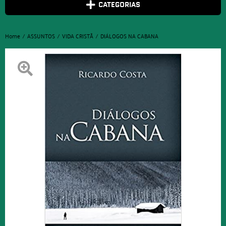
CATEGORIAS
Home
ASSUNTOS
VIDA CRISTÃ
DIÁLOGOS NA CABANA