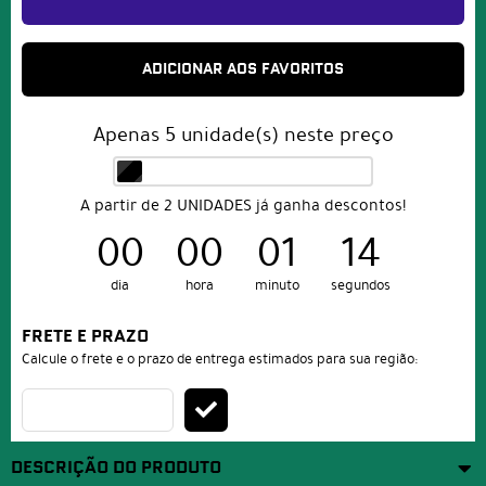
ADICIONAR AOS FAVORITOS
Apenas
5
unidade(s) neste preço
A partir de 2 UNIDADES já ganha descontos!
00
00
01
14
dia
hora
minuto
segundos
FRETE E PRAZO
Calcule o frete e o prazo de entrega estimados para sua região:
DESCRIÇÃO DO PRODUTO