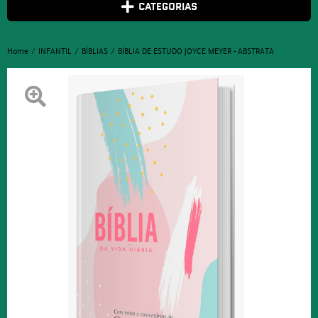
CATEGORIAS
Home
INFANTIL
BÍBLIAS
BÍBLIA DE ESTUDO JOYCE MEYER - ABSTRATA