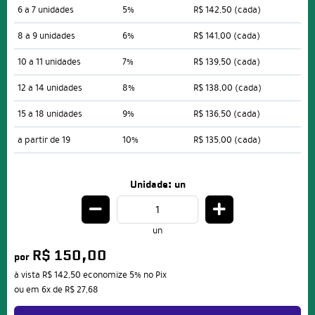
6 a 7 unidades
5%
R$ 142,50
(cada)
8 a 9 unidades
6%
R$ 141,00
(cada)
10 a 11 unidades
7%
R$ 139,50
(cada)
12 a 14 unidades
8%
R$ 138,00
(cada)
15 a 18 unidades
9%
R$ 136,50
(cada)
a partir de 19
10%
R$ 135,00
(cada)
Unidade: un
un
R$ 150,00
por
à vista
R$ 142,50
economize
5%
no Pix
ou em
6x
de
R$ 27,68