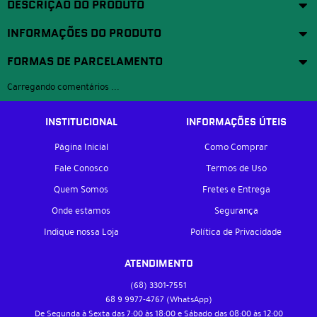
DESCRIÇÃO DO PRODUTO
INFORMAÇÕES DO PRODUTO
FORMAS DE PARCELAMENTO
Carregando comentários ...
INSTITUCIONAL
INFORMAÇÕES ÚTEIS
Página Inicial
Como Comprar
Fale Conosco
Termos de Uso
Quem Somos
Fretes e Entrega
Onde estamos
Segurança
Indique nossa Loja
Política de Privacidade
ATENDIMENTO
(68)
3301-7551
68 9
9977-4767
(WhatsApp)
De Segunda à Sexta das 7:00 às 18:00 e Sábado das 08:00 às 12:00