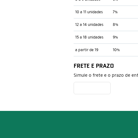
10 a 11 unidades
7%
12 a 14 unidades
8%
15 a 18 unidades
9%
a partir de 19
10%
FRETE E PRAZO
Simule o frete e o prazo de en