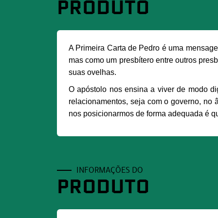
PRODUTO
A Primeira Carta de Pedro é uma mensagem
mas como um presbítero entre outros presb
suas ovelhas.
O apóstolo nos ensina a viver de modo d
relacionamentos, seja com o governo, no â
nos posicionarmos de forma adequada é q
INFORMAÇÕES DO
PRODUTO