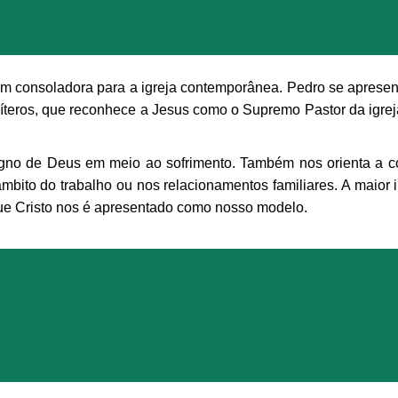
 consoladora para a igreja contemporânea. Pedro se apresenta
íteros, que reconhece a Jesus como o Supremo Pastor da igreja
igno de Deus em meio ao sofrimento. Também nos orienta a co
mbito do trabalho ou nos relacionamentos familiares. A maior
ue Cristo nos é apresentado como nosso modelo.