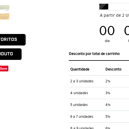
A partir de 2 
00
VORITOS
dia
ODUTO
Desconto por total de carrinho
Save
Quantidade
Desconto
2 a 3 unidades
2%
4 unidades
3%
5 unidades
4%
6 a 7 unidades
5%
8 a 9 unidades
6%