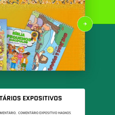
TÁRIOS EXPOSITIVOS
MENTÁRIO
COMENTÁRIO EXPOSITIVO HAGNOS