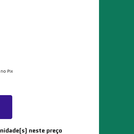
no Pix
nidade(s) neste preço