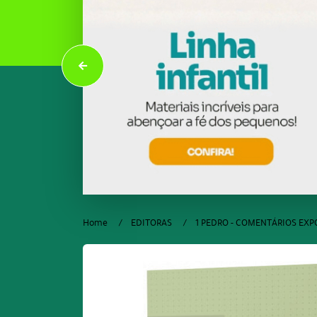
Home
EDITORAS
1 PEDRO - COMENTÁRIOS EXP