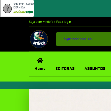
SEM REPUTAÇÃO
DEFINIDA
Seja bem-vindo(a),
Faça login
Home
EDITORAS
ASSUNTOS