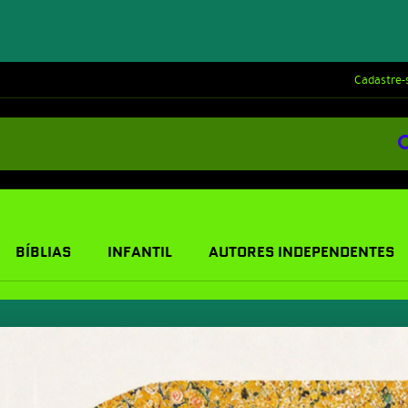
Cadastre-
BÍBLIAS
INFANTIL
AUTORES INDEPENDENTES