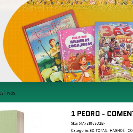
OSITIVOS
1 PEDRO - COMEN
Sku:
61A7E1869D2EF
Categoria:
EDITORAS
HAGNOS
CO