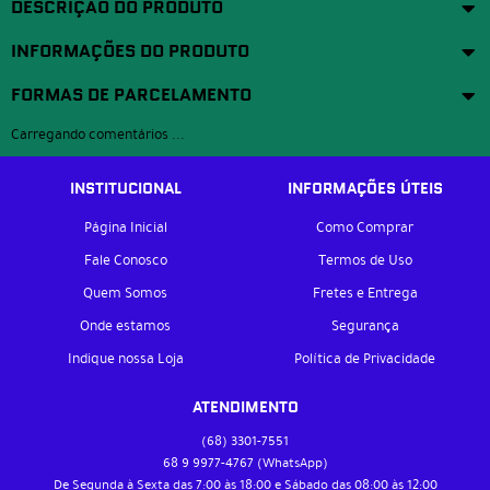
DESCRIÇÃO DO PRODUTO
INFORMAÇÕES DO PRODUTO
FORMAS DE PARCELAMENTO
Carregando comentários ...
INSTITUCIONAL
INFORMAÇÕES ÚTEIS
Página Inicial
Como Comprar
Fale Conosco
Termos de Uso
Quem Somos
Fretes e Entrega
Onde estamos
Segurança
Indique nossa Loja
Política de Privacidade
ATENDIMENTO
(68)
3301-7551
68 9
9977-4767
(WhatsApp)
De Segunda à Sexta das 7:00 às 18:00 e Sábado das 08:00 às 12:00