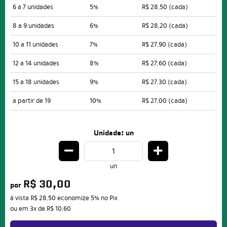
6 a 7 unidades
5%
R$ 28,50
(cada)
8 a 9 unidades
6%
R$ 28,20
(cada)
10 a 11 unidades
7%
R$ 27,90
(cada)
12 a 14 unidades
8%
R$ 27,60
(cada)
15 a 18 unidades
9%
R$ 27,30
(cada)
a partir de 19
10%
R$ 27,00
(cada)
Unidade: un
un
R$ 30,00
por
à vista
R$ 28,50
economize
5%
no Pix
ou em
3x
de
R$ 10,60