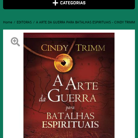
CATEGORIAS
Home
EDITORAS
A ARTE DA GUERRA PARA BATALHAS ESPIRITUAIS – CINDY TRIMM