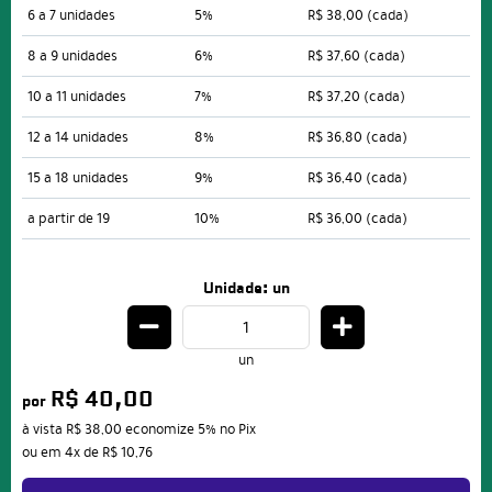
6 a 7 unidades
5%
R$ 38,00
(cada)
8 a 9 unidades
6%
R$ 37,60
(cada)
10 a 11 unidades
7%
R$ 37,20
(cada)
12 a 14 unidades
8%
R$ 36,80
(cada)
15 a 18 unidades
9%
R$ 36,40
(cada)
a partir de 19
10%
R$ 36,00
(cada)
Unidade: un
un
R$ 40,00
por
à vista
R$ 38,00
economize
5%
no Pix
ou em
4x
de
R$ 10,76