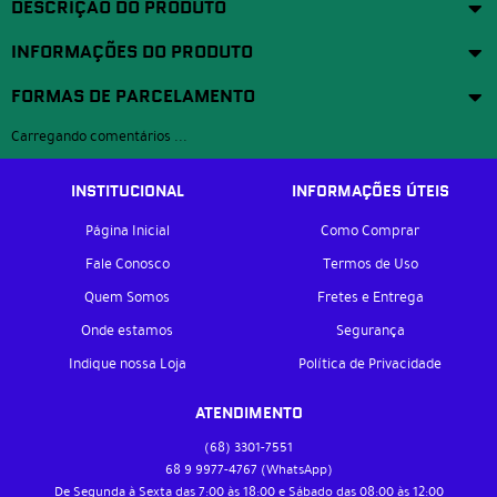
DESCRIÇÃO DO PRODUTO
INFORMAÇÕES DO PRODUTO
FORMAS DE PARCELAMENTO
Carregando comentários ...
INSTITUCIONAL
INFORMAÇÕES ÚTEIS
Página Inicial
Como Comprar
Fale Conosco
Termos de Uso
Quem Somos
Fretes e Entrega
Onde estamos
Segurança
Indique nossa Loja
Política de Privacidade
ATENDIMENTO
(68)
3301-7551
68 9
9977-4767
(WhatsApp)
De Segunda à Sexta das 7:00 às 18:00 e Sábado das 08:00 às 12:00