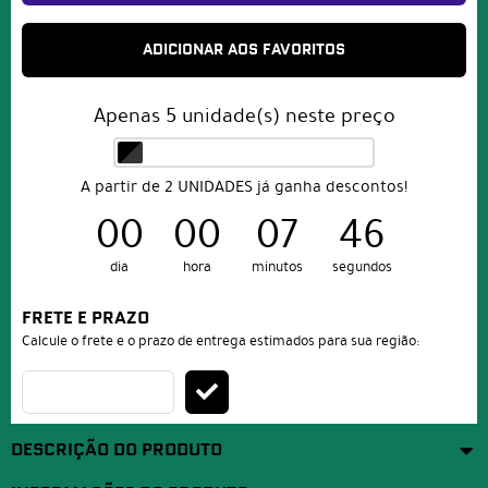
ADICIONAR AOS FAVORITOS
Apenas
5
unidade(s) neste preço
A partir de 2 UNIDADES já ganha descontos!
00
00
07
46
dia
hora
minutos
segundos
FRETE E PRAZO
Calcule o frete e o prazo de entrega estimados para sua região:
DESCRIÇÃO DO PRODUTO