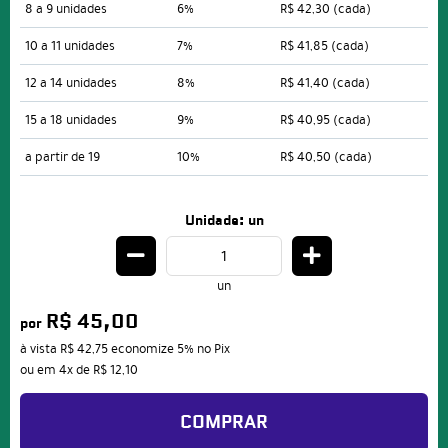
8 a 9 unidades
6%
R$ 42,30
(cada)
10 a 11 unidades
7%
R$ 41,85
(cada)
12 a 14 unidades
8%
R$ 41,40
(cada)
15 a 18 unidades
9%
R$ 40,95
(cada)
a partir de 19
10%
R$ 40,50
(cada)
Unidade: un
un
R$ 45,00
por
à vista
R$ 42,75
economize
5%
no Pix
ou em
4x
de
R$ 12,10
COMPRAR