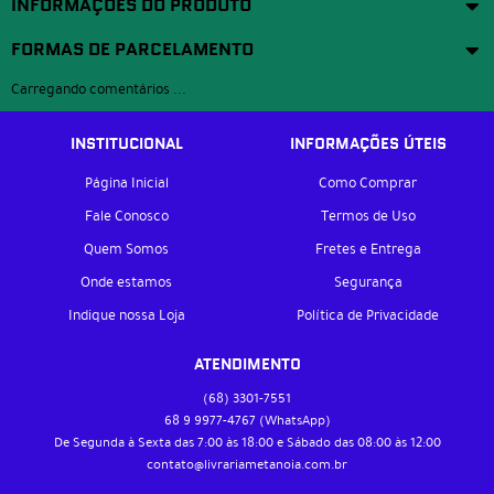
INFORMAÇÕES DO PRODUTO
FORMAS DE PARCELAMENTO
Carregando comentários ...
INSTITUCIONAL
INFORMAÇÕES ÚTEIS
Página Inicial
Como Comprar
Fale Conosco
Termos de Uso
Quem Somos
Fretes e Entrega
Onde estamos
Segurança
Indique nossa Loja
Política de Privacidade
ATENDIMENTO
(68)
3301-7551
68 9
9977-4767
(WhatsApp)
De Segunda à Sexta das 7:00 às 18:00 e Sábado das 08:00 às 12:00
contato@livrariametanoia.com.br