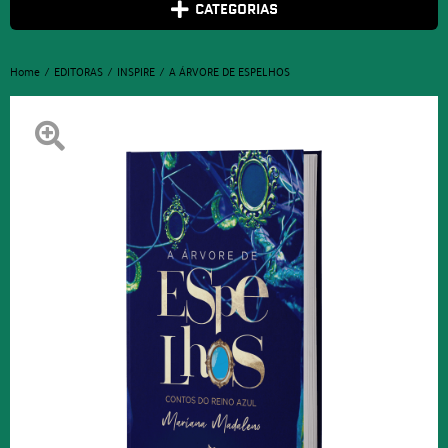
CATEGORIAS
Home
EDITORAS
INSPIRE
A ÁRVORE DE ESPELHOS