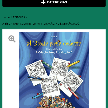
CATEGORIAS
Home
EDITORAS
A BÍBLIA PARA COLORIR - LIVRO 1 (CRIAÇÃO, NOÉ, ABRAÃO, JACÓ)