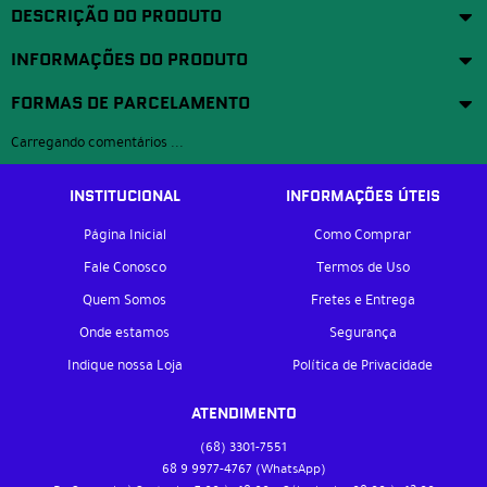
DESCRIÇÃO DO PRODUTO
INFORMAÇÕES DO PRODUTO
FORMAS DE PARCELAMENTO
Carregando comentários ...
INSTITUCIONAL
INFORMAÇÕES ÚTEIS
Página Inicial
Como Comprar
Fale Conosco
Termos de Uso
Quem Somos
Fretes e Entrega
Onde estamos
Segurança
Indique nossa Loja
Política de Privacidade
ATENDIMENTO
(68)
3301-7551
68 9
9977-4767
(WhatsApp)