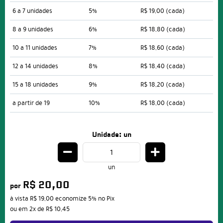
6 a 7 unidades
5%
R$ 19,00
(cada)
8 a 9 unidades
6%
R$ 18,80
(cada)
10 a 11 unidades
7%
R$ 18,60
(cada)
12 a 14 unidades
8%
R$ 18,40
(cada)
15 a 18 unidades
9%
R$ 18,20
(cada)
a partir de 19
10%
R$ 18,00
(cada)
Unidade: un
un
R$ 20,00
por
à vista
R$ 19,00
economize
5%
no Pix
ou em
2x
de
R$ 10,45