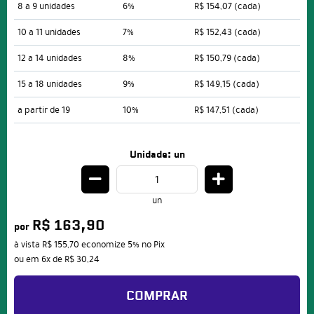
8 a 9 unidades
6%
R$ 154,07
(cada)
10 a 11 unidades
7%
R$ 152,43
(cada)
12 a 14 unidades
8%
R$ 150,79
(cada)
15 a 18 unidades
9%
R$ 149,15
(cada)
a partir de 19
10%
R$ 147,51
(cada)
Unidade: un
un
R$ 163,90
por
à vista
R$ 155,70
economize
5%
no Pix
ou em
6x
de
R$ 30,24
COMPRAR