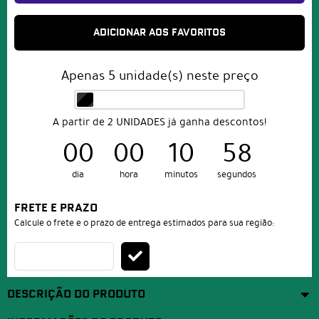
ADICIONAR AOS FAVORITOS
Apenas
5
unidade(s) neste preço
A partir de 2 UNIDADES já ganha descontos!
00
00
10
57
dia
hora
minutos
segundos
FRETE E PRAZO
Calcule o frete e o prazo de entrega estimados para sua região:
DESCRIÇÃO DO PRODUTO