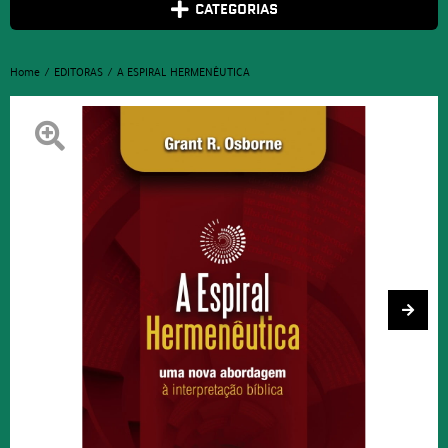
CATEGORIAS
Home
EDITORAS
A ESPIRAL HERMENÊUTICA