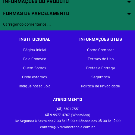
INFORMAÇÕES DO PRODUTO
FORMAS DE PARCELAMENTO
Carregando comentários ...
INSTITUCIONAL
INFORMAÇÕES ÚTEIS
Página Inicial
Como Comprar
Fale Conosco
Termos de Uso
Quem Somos
Fretes e Entrega
Onde estamos
Segurança
Indique nossa Loja
Política de Privacidade
ATENDIMENTO
(68)
3301-7551
68 9
9977-4767
(WhatsApp)
De Segunda à Sexta das 7:00 às 18:00 e Sábado das 08:00 às 12:00
contato@livrariametanoia.com.br