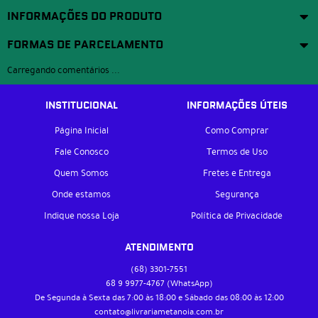
INFORMAÇÕES DO PRODUTO
FORMAS DE PARCELAMENTO
Carregando comentários ...
INSTITUCIONAL
INFORMAÇÕES ÚTEIS
Página Inicial
Como Comprar
Fale Conosco
Termos de Uso
Quem Somos
Fretes e Entrega
Onde estamos
Segurança
Indique nossa Loja
Política de Privacidade
ATENDIMENTO
(68)
3301-7551
68 9
9977-4767
(WhatsApp)
De Segunda à Sexta das 7:00 às 18:00 e Sábado das 08:00 às 12:00
contato@livrariametanoia.com.br