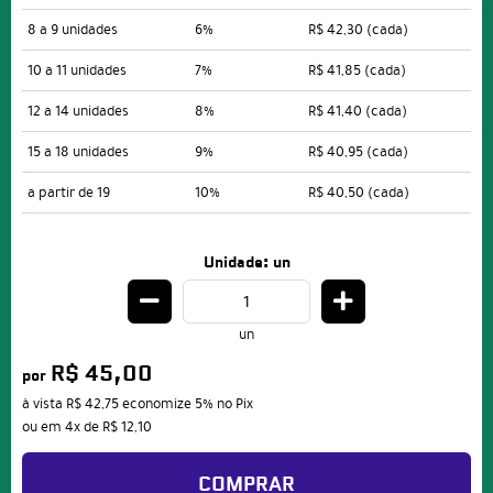
8 a 9 unidades
6%
R$ 42,30
(cada)
10 a 11 unidades
7%
R$ 41,85
(cada)
12 a 14 unidades
8%
R$ 41,40
(cada)
15 a 18 unidades
9%
R$ 40,95
(cada)
a partir de 19
10%
R$ 40,50
(cada)
Unidade: un
un
R$ 45,00
por
à vista
R$ 42,75
economize
5%
no Pix
ou em
4x
de
R$ 12,10
COMPRAR