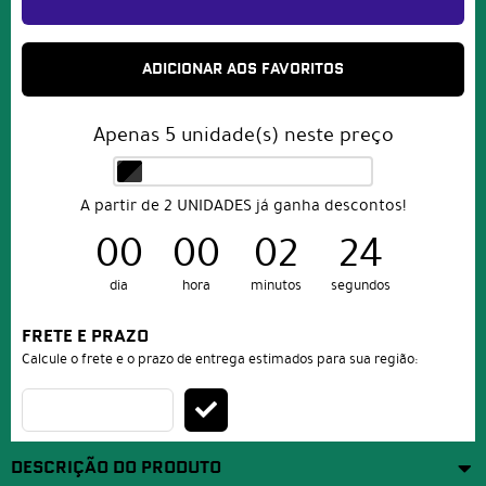
ADICIONAR AOS FAVORITOS
Apenas
5
unidade(s) neste preço
A partir de 2 UNIDADES já ganha descontos!
00
00
02
24
dia
hora
minutos
segundos
FRETE E PRAZO
Calcule o frete e o prazo de entrega estimados para sua região:
DESCRIÇÃO DO PRODUTO